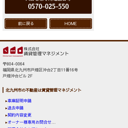
0570-025-550
前に戻る
HOME
〒804-0064
福岡県北九州市戸畑区沖台2丁目11番16号
戸畑沖台ビル 2F
北九州市の不動産は賃貸管理マネジメント
車庫証明申請
退去申請
契約内容変更
オーナー様専用お問合せ窓口