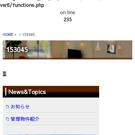
ver6/functions.php
on line
235
HOME
153045
153045
News&Topics
お知らせ
管理物件紹介