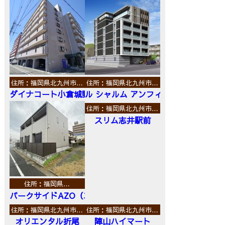
住所：福岡県北九州市…
住所：福岡県北九州市…
ダイナコート小倉城野
ル シャルム アンフィニ
住所：福岡県北九州市…
スリム志井駅前
住所：福岡県…
パークサイドAZO（エーゼットオー）
住所：福岡県北九州市…
住所：福岡県北九州市…
オリエンタル折尾
陣山ハイマート