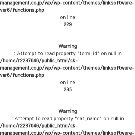
management.co.jp/wp/wp-content/themes/linksoftware-
ver6/functions.php
on line
229
Warning
: Attempt to read property "term_id" on null in
/home/r2237046/public_html/ck-
management.co.jp/wp/wp-content/themes/linksoftware-
ver6/functions.php
on line
235
Warning
: Attempt to read property "cat_name" on null in
/home/r2237046/public_html/ck-
management.co.jp/wp/wp-content/themes/linksoftware-