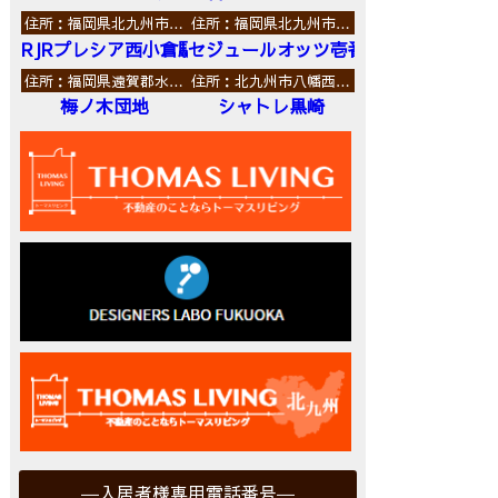
住所：福岡県北九州市…
住所：福岡県北九州市…
RJRプレシア西小倉駅前
セジュールオッツ壱番館
住所：福岡県遠賀郡水…
住所：北九州市八幡西…
梅ノ木団地
シャトレ黒崎
入居者様専用電話番号