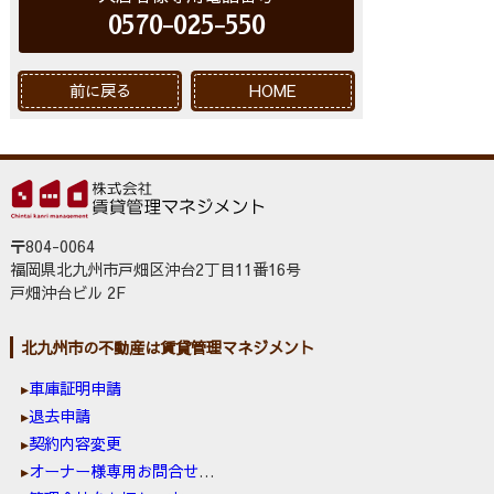
0570-025-550
前に戻る
HOME
〒804-0064
福岡県北九州市戸畑区沖台2丁目11番16号
戸畑沖台ビル 2F
北九州市の不動産は賃貸管理マネジメント
車庫証明申請
退去申請
契約内容変更
オーナー様専用お問合せ窓口