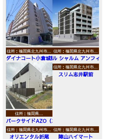
住所：福岡県北九州市…
住所：福岡県北九州市…
ダイナコート小倉城野
ル シャルム アンフィニ
住所：福岡県北九州市…
スリム志井駅前
住所：福岡県…
パークサイドAZO（エーゼットオー）
住所：福岡県北九州市…
住所：福岡県北九州市…
オリエンタル折尾
陣山ハイマート