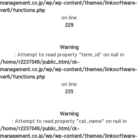
management.co.jp/wp/wp-content/themes/linksoftware-
ver6/functions.php
on line
229
Warning
: Attempt to read property "term_id" on null in
/home/r2237046/public_html/ck-
management.co.jp/wp/wp-content/themes/linksoftware-
ver6/functions.php
on line
235
Warning
: Attempt to read property "cat_name" on null in
/home/r2237046/public_html/ck-
management.co.jp/wp/wp-content/themes/linksoftware-