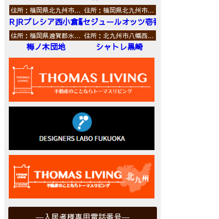
住所：福岡県北九州市…
住所：福岡県北九州市…
RJRプレシア西小倉駅前
セジュールオッツ壱番館
住所：福岡県遠賀郡水…
住所：北九州市八幡西…
梅ノ木団地
シャトレ黒崎
入居者様専用電話番号