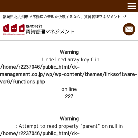
福岡県北九州市で不動産の管理を依頼するなら、賃貸管理マネジメントヘ!!
Warning
: Undefined array key 0 in
/home/r2237046/public_html/ck-
management.co.jp/wp/wp-content/themes/linksoftware-
ver6/functions.php
on line
227
Warning
: Attempt to read property "parent" on null in
/home/r2237046/public_html/ck-