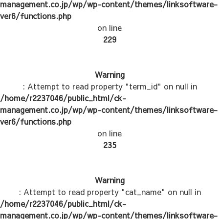
management.co.jp/wp/wp-content/themes/linksoftware-
ver6/functions.php
on line
229
Warning
: Attempt to read property "term_id" on null in
/home/r2237046/public_html/ck-
management.co.jp/wp/wp-content/themes/linksoftware-
ver6/functions.php
on line
235
Warning
: Attempt to read property "cat_name" on null in
/home/r2237046/public_html/ck-
management.co.jp/wp/wp-content/themes/linksoftware-