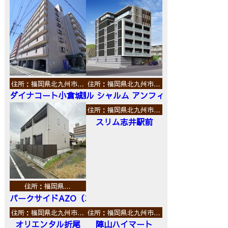
住所：福岡県北九州市…
住所：福岡県北九州市…
ダイナコート小倉城野
ル シャルム アンフィニ
住所：福岡県北九州市…
スリム志井駅前
住所：福岡県…
パークサイドAZO（エーゼットオー）
住所：福岡県北九州市…
住所：福岡県北九州市…
オリエンタル折尾
陣山ハイマート