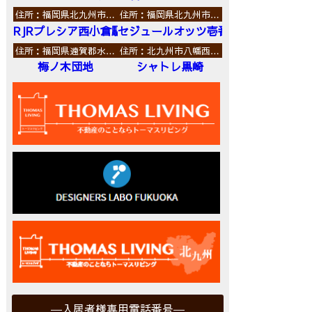
住所：福岡県北九州市…
住所：福岡県北九州市…
RJRプレシア西小倉駅前
セジュールオッツ壱番館
住所：福岡県遠賀郡水…
住所：北九州市八幡西…
梅ノ木団地
シャトレ黒崎
入居者様専用電話番号