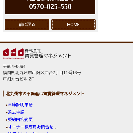
0570-025-550
前に戻る
HOME
〒804-0064
福岡県北九州市戸畑区沖台2丁目11番16号
戸畑沖台ビル 2F
北九州市の不動産は賃貸管理マネジメント
車庫証明申請
退去申請
契約内容変更
オーナー様専用お問合せ窓口