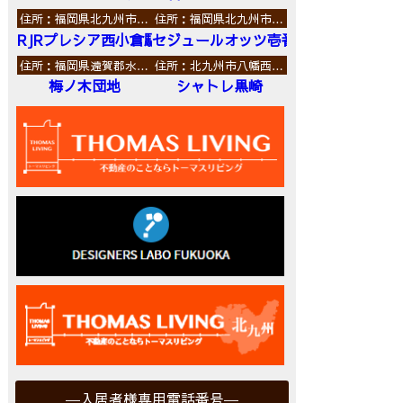
住所：福岡県北九州市…
住所：福岡県北九州市…
RJRプレシア西小倉駅前
セジュールオッツ壱番館
住所：福岡県遠賀郡水…
住所：北九州市八幡西…
梅ノ木団地
シャトレ黒崎
入居者様専用電話番号