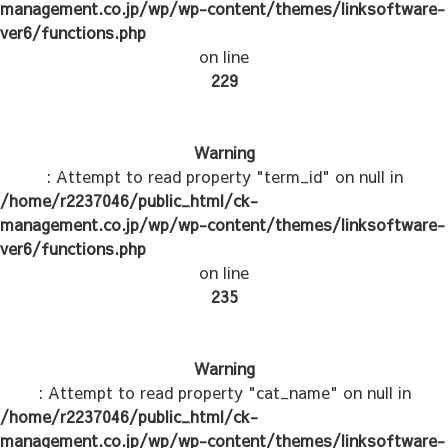
management.co.jp/wp/wp-content/themes/linksoftware-
ver6/functions.php
on line
229
Warning
: Attempt to read property "term_id" on null in
/home/r2237046/public_html/ck-
management.co.jp/wp/wp-content/themes/linksoftware-
ver6/functions.php
on line
235
Warning
: Attempt to read property "cat_name" on null in
/home/r2237046/public_html/ck-
management.co.jp/wp/wp-content/themes/linksoftware-