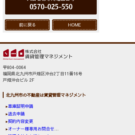
0570-025-550
前に戻る
HOME
〒804-0064
福岡県北九州市戸畑区沖台2丁目11番16号
戸畑沖台ビル 2F
北九州市の不動産は賃貸管理マネジメント
車庫証明申請
退去申請
契約内容変更
オーナー様専用お問合せ窓口