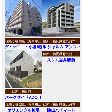
住所：福岡県北九州市…
住所：福岡県北九州市…
ダイナコート小倉城野
ル シャルム アンフィニ
住所：福岡県北九州市…
スリム志井駅前
住所：福岡県…
パークサイドAZO（エーゼットオー）
住所：福岡県北九州市…
住所：福岡県北九州市…
オリエンタル折尾
陣山ハイマート