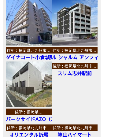
住所：福岡県北九州市…
住所：福岡県北九州市…
ダイナコート小倉城野
ル シャルム アンフィニ
住所：福岡県北九州市…
スリム志井駅前
住所：福岡県…
パークサイドAZO（エーゼットオー）
住所：福岡県北九州市…
住所：福岡県北九州市…
オリエンタル折尾
陣山ハイマート