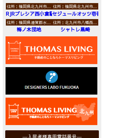
住所：福岡県北九州市…
住所：福岡県北九州市…
RJRプレシア西小倉駅前
セジュールオッツ壱番館
住所：福岡県遠賀郡水…
住所：北九州市八幡西…
梅ノ木団地
シャトレ黒崎
入居者様専用電話番号