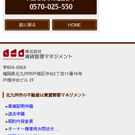
0570-025-550
前に戻る
HOME
〒804-0064
福岡県北九州市戸畑区沖台2丁目11番16号
戸畑沖台ビル 2F
北九州市の不動産は賃貸管理マネジメント
車庫証明申請
退去申請
契約内容変更
オーナー様専用お問合せ窓口