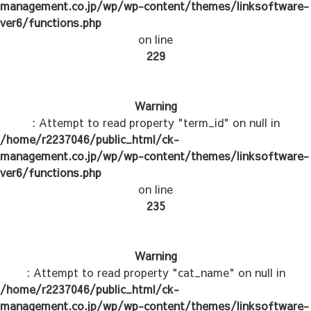
management.co.jp/wp/wp-content/themes/linksoftware-
ver6/functions.php
on line
229
Warning
: Attempt to read property "term_id" on null in
/home/r2237046/public_html/ck-
management.co.jp/wp/wp-content/themes/linksoftware-
ver6/functions.php
on line
235
Warning
: Attempt to read property "cat_name" on null in
/home/r2237046/public_html/ck-
management.co.jp/wp/wp-content/themes/linksoftware-