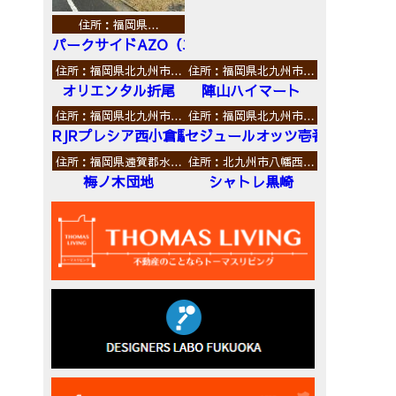
住所：福岡県…
パークサイドAZO（エーゼットオー）
住所：福岡県北九州市…
住所：福岡県北九州市…
オリエンタル折尾
陣山ハイマート
住所：福岡県北九州市…
住所：福岡県北九州市…
RJRプレシア西小倉駅前
セジュールオッツ壱番館
住所：福岡県遠賀郡水…
住所：北九州市八幡西…
梅ノ木団地
シャトレ黒崎