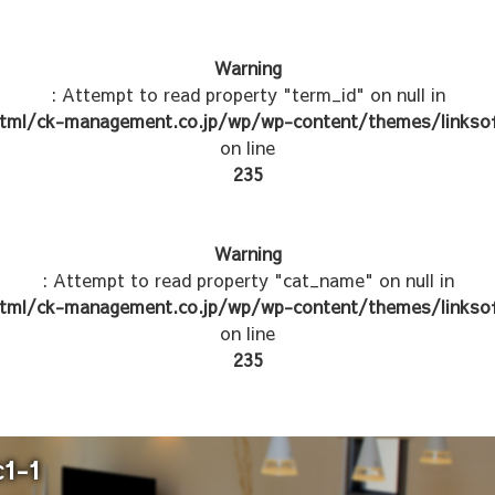
Warning
: Attempt to read property "term_id" on null in
tml/ck-management.co.jp/wp/wp-content/themes/linksof
on line
235
Warning
: Attempt to read property "cat_name" on null in
tml/ck-management.co.jp/wp/wp-content/themes/linksof
on line
235
c1-1