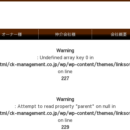
オーナー様
仲介会社様
会社概要
理会社をお探しの方
募集一覧のご案内
Warning
: Undefined array key 0 in
ナー様専用お問合せ窓口
物件写真
tml/ck-management.co.jp/wp/wp-content/themes/linksof
管理物件紹介
on line
227
Warning
: Attempt to read property "parent" on null in
tml/ck-management.co.jp/wp/wp-content/themes/linksof
on line
229