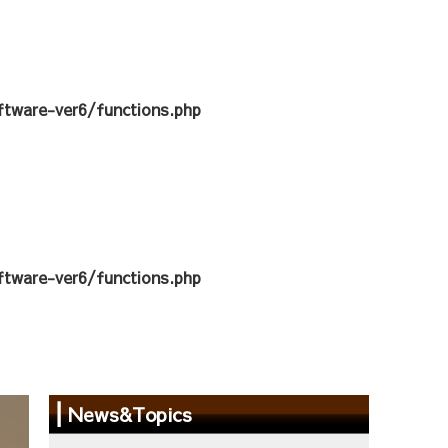
tware-ver6/functions.php
tware-ver6/functions.php
News&Topics