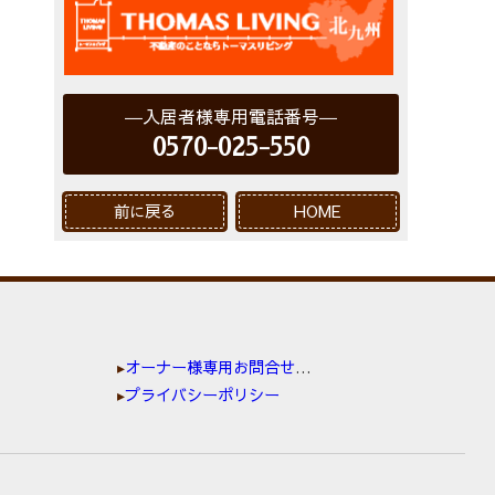
入居者様専用電話番号
0570-025-550
前に戻る
HOME
オーナー様専用お問合せ窓口
プライバシーポリシー