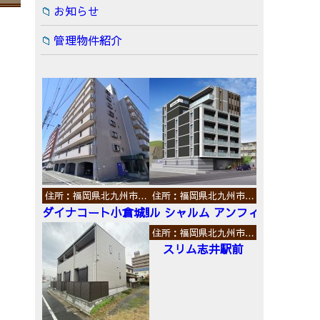
お知らせ
管理物件紹介
住所：福岡県北九州市…
住所：福岡県北九州市…
ダイナコート小倉城野
ル シャルム アンフィニ
住所：福岡県北九州市…
スリム志井駅前