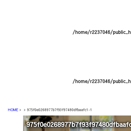
/home/r2237046/public_h
/home/r2237046/public_h
HOME
975f0e0268977b7f93f97480dfbaafc1-1
975f0e0268977b7f93f97480dfbaaf