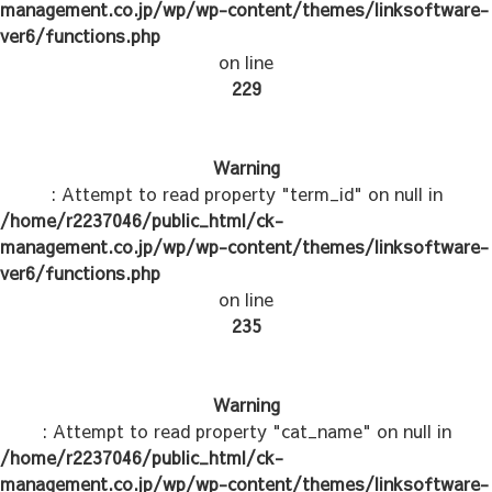
management.co.jp/wp/wp-content/themes/linksoftware-
ver6/functions.php
on line
229
Warning
: Attempt to read property "term_id" on null in
/home/r2237046/public_html/ck-
management.co.jp/wp/wp-content/themes/linksoftware-
ver6/functions.php
on line
235
Warning
: Attempt to read property "cat_name" on null in
/home/r2237046/public_html/ck-
management.co.jp/wp/wp-content/themes/linksoftware-