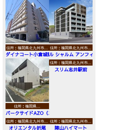
住所：福岡県北九州市…
住所：福岡県北九州市…
ダイナコート小倉城野
ル シャルム アンフィニ
住所：福岡県北九州市…
スリム志井駅前
住所：福岡県…
パークサイドAZO（エーゼットオー）
住所：福岡県北九州市…
住所：福岡県北九州市…
オリエンタル折尾
陣山ハイマート