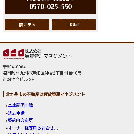
0570-025-550
前に戻る
HOME
〒804-0064
福岡県北九州市戸畑区沖台2丁目11番16号
戸畑沖台ビル 2F
北九州市の不動産は賃貸管理マネジメント
車庫証明申請
退去申請
契約内容変更
オーナー様専用お問合せ窓口