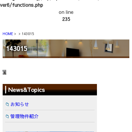
ver6/functions.php
on line
235
HOME
143015
143015
News&Topics
お知らせ
管理物件紹介