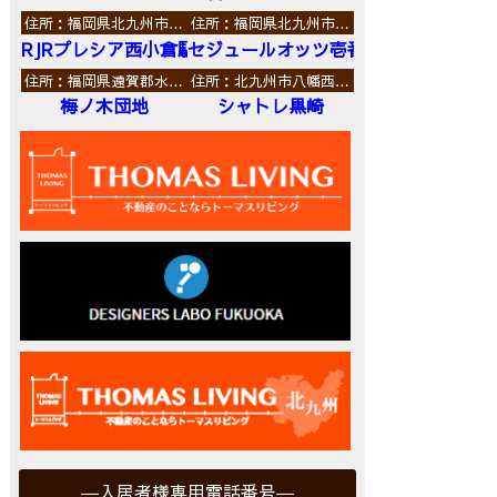
住所：福岡県北九州市…
住所：福岡県北九州市…
RJRプレシア西小倉駅前
セジュールオッツ壱番館
住所：福岡県遠賀郡水…
住所：北九州市八幡西…
梅ノ木団地
シャトレ黒崎
入居者様専用電話番号