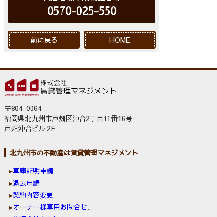
0570-025-550
前に戻る
HOME
〒804-0064
福岡県北九州市戸畑区沖台2丁目11番16号
戸畑沖台ビル 2F
北九州市の不動産は賃貸管理マネジメント
車庫証明申請
退去申請
契約内容変更
オーナー様専用お問合せ窓口