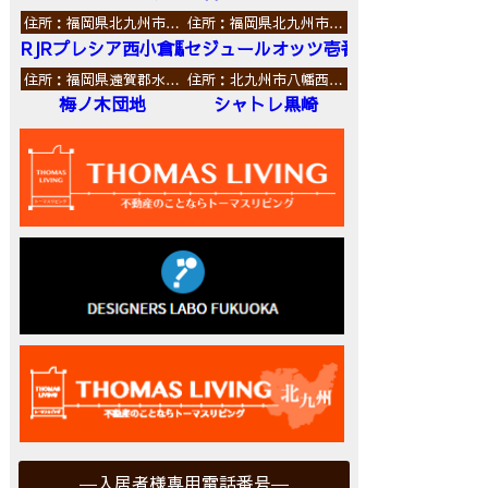
住所：福岡県北九州市…
住所：福岡県北九州市…
RJRプレシア西小倉駅前
セジュールオッツ壱番館
住所：福岡県遠賀郡水…
住所：北九州市八幡西…
梅ノ木団地
シャトレ黒崎
入居者様専用電話番号