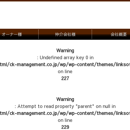
オーナー様
仲介会社様
会社概要
理会社をお探しの方
募集一覧のご案内
Warning
: Undefined array key 0 in
ナー様専用お問合せ窓口
物件写真
tml/ck-management.co.jp/wp/wp-content/themes/linksof
管理物件紹介
on line
227
Warning
: Attempt to read property "parent" on null in
tml/ck-management.co.jp/wp/wp-content/themes/linksof
on line
229