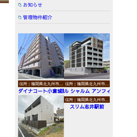
お知らせ
管理物件紹介
住所：福岡県北九州市…
住所：福岡県北九州市…
ダイナコート小倉城野
ル シャルム アンフィニ
住所：福岡県北九州市…
スリム志井駅前