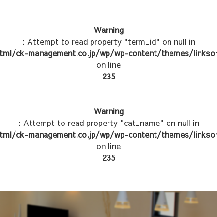
Warning
: Attempt to read property "term_id" on null in
tml/ck-management.co.jp/wp/wp-content/themes/linksof
on line
235
Warning
: Attempt to read property "cat_name" on null in
tml/ck-management.co.jp/wp/wp-content/themes/linksof
on line
235