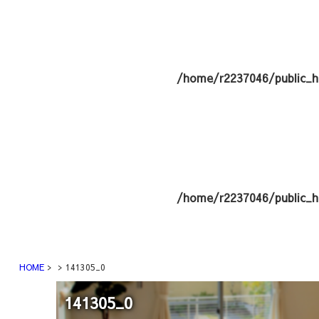
/home/r2237046/public_h
/home/r2237046/public_h
HOME
141305_0
141305_0