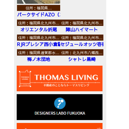
住所：福岡県…
パークサイドAZO（エーゼットオー）
住所：福岡県北九州市…
住所：福岡県北九州市…
オリエンタル折尾
陣山ハイマート
住所：福岡県北九州市…
住所：福岡県北九州市…
RJRプレシア西小倉駅前
セジュールオッツ壱番館
住所：福岡県遠賀郡水…
住所：北九州市八幡西…
梅ノ木団地
シャトレ黒崎