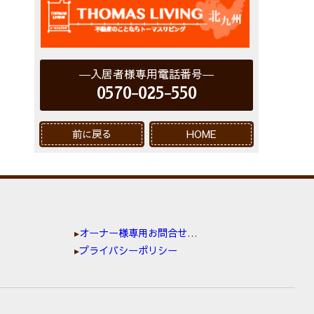
入居者様専用電話番号
0570-025-550
前に戻る
HOME
オーナー様専用お問合せ窓口
プライバシーポリシー