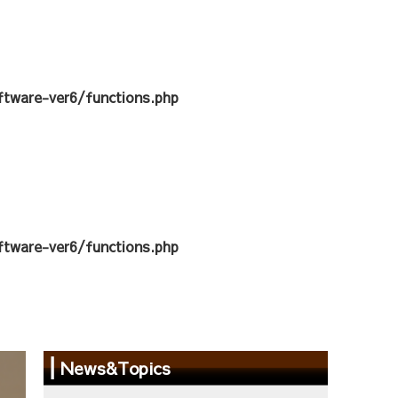
tware-ver6/functions.php
tware-ver6/functions.php
News&Topics