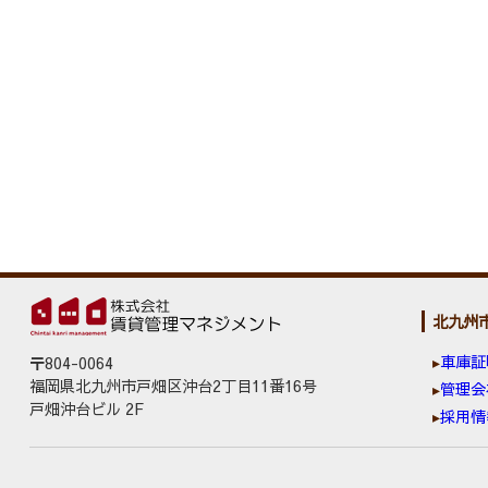
北九州
車庫証
〒804-0064
福岡県北九州市戸畑区沖台2丁目11番16号
管理会
戸畑沖台ビル 2F
採用情