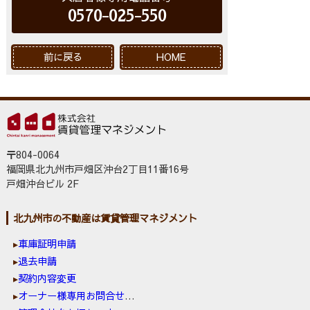
0570-025-550
前に戻る
HOME
〒804-0064
福岡県北九州市戸畑区沖台2丁目11番16号
戸畑沖台ビル 2F
北九州市の不動産は賃貸管理マネジメント
車庫証明申請
退去申請
契約内容変更
オーナー様専用お問合せ窓口