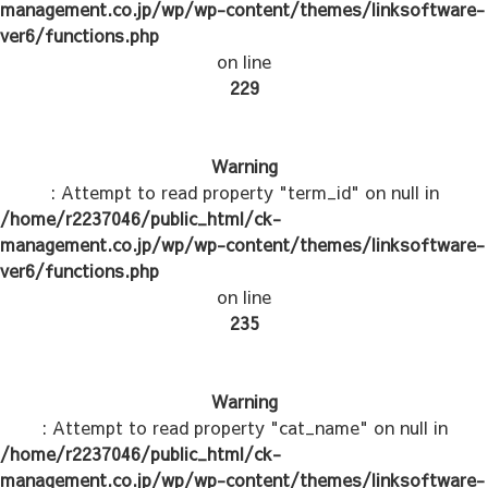
management.co.jp/wp/wp-content/themes/linksoftware-
ver6/functions.php
on line
229
Warning
: Attempt to read property "term_id" on null in
/home/r2237046/public_html/ck-
management.co.jp/wp/wp-content/themes/linksoftware-
ver6/functions.php
on line
235
Warning
: Attempt to read property "cat_name" on null in
/home/r2237046/public_html/ck-
management.co.jp/wp/wp-content/themes/linksoftware-