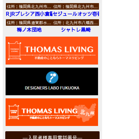
住所：福岡県北九州市…
住所：福岡県北九州市…
RJRプレシア西小倉駅前
セジュールオッツ壱番館
住所：福岡県遠賀郡水…
住所：北九州市八幡西…
梅ノ木団地
シャトレ黒崎
入居者様専用電話番号