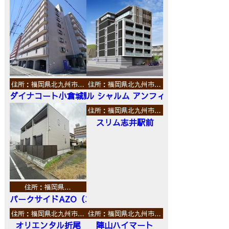
住所：福岡県北九州市…
住所：福岡県北九州市…
ダイナコート小倉城野
ル シャルム アンフィニ
住所：福岡県北九州市…
スリム志井駅前
住所：福岡県…
パークサイドAZO（エーゼットオー）
住所：福岡県北九州市…
住所：福岡県北九州市…
オリエンタル折尾
陣山ハイマート