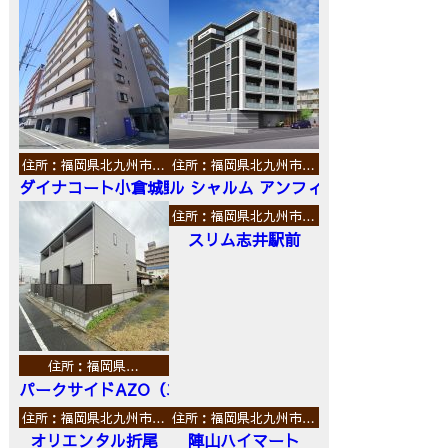
住所：福岡県北九州市…
住所：福岡県北九州市…
ダイナコート小倉城野
ル シャルム アンフィニ
住所：福岡県北九州市…
スリム志井駅前
住所：福岡県…
パークサイドAZO（エーゼットオー）
住所：福岡県北九州市…
住所：福岡県北九州市…
オリエンタル折尾
陣山ハイマート