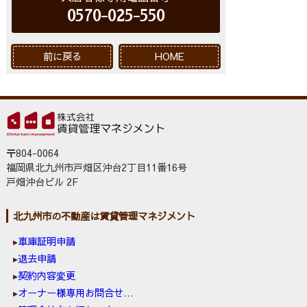
0570-025-550
前に戻る
HOME
〒804-0064
福岡県北九州市戸畑区沖台2丁目11番16号
戸畑沖台ビル 2F
北九州市の不動産は賃貸管理マネジメント
車庫証明申請
退去申請
契約内容変更
オーナー様専用お問合せ窓口