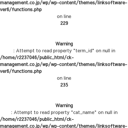
management.co.jp/wp/wp-content/themes/linksoftware-
ver6/functions.php
on line
229
Warning
: Attempt to read property "term_id" on null in
/home/r2237046/public_html/ck-
management.co.jp/wp/wp-content/themes/linksoftware-
ver6/functions.php
on line
235
Warning
: Attempt to read property "cat_name" on null in
/home/r2237046/public_html/ck-
management.co.jp/wp/wp-content/themes/linksoftware-