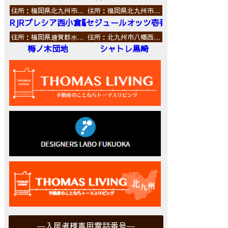
住所：福岡県北九州市…
住所：福岡県北九州市…
RJRプレシア西小倉駅前
セジュールオッツ壱番館
住所：福岡県遠賀郡水…
住所：北九州市八幡西…
梅ノ木団地
シャトレ黒崎
入居者様専用電話番号