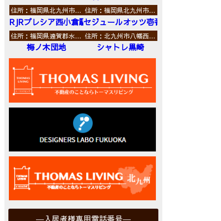
住所：福岡県北九州市…
住所：福岡県北九州市…
RJRプレシア西小倉駅前
セジュールオッツ壱番館
住所：福岡県遠賀郡水…
住所：北九州市八幡西…
梅ノ木団地
シャトレ黒崎
入居者様専用電話番号