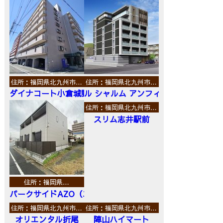
住所：福岡県北九州市…
住所：福岡県北九州市…
ダイナコート小倉城野
ル シャルム アンフィニ
住所：福岡県北九州市…
スリム志井駅前
住所：福岡県…
パークサイドAZO（エーゼットオー）
住所：福岡県北九州市…
住所：福岡県北九州市…
オリエンタル折尾
陣山ハイマート