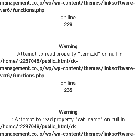
management.co.jp/wp/wp-content/themes/linksoftware-
ver6/functions.php
on line
229
Warning
: Attempt to read property "term_id" on null in
/home/r2237046/public_html/ck-
management.co.jp/wp/wp-content/themes/linksoftware-
ver6/functions.php
on line
235
Warning
: Attempt to read property "cat_name" on null in
/home/r2237046/public_html/ck-
management.co.jp/wp/wp-content/themes/linksoftware-