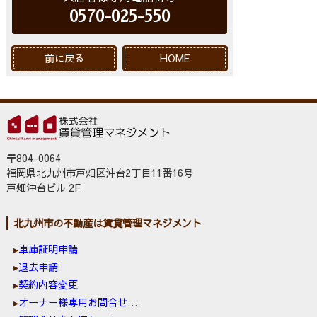
0570-025-550
前に戻る
HOME
〒804-0064
福岡県北九州市戸畑区沖台2丁目11番16号
戸畑沖台ビル 2F
北九州市の不動産は賃貸管理マネジメント
車庫証明申請
退去申請
契約内容変更
オーナー様専用お問合せ窓口