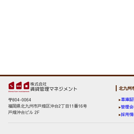
北九州
車庫証
〒804-0064
福岡県北九州市戸畑区沖台2丁目11番16号
管理会
戸畑沖台ビル 2F
採用情