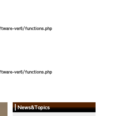
tware-ver6/functions.php
tware-ver6/functions.php
News&Topics