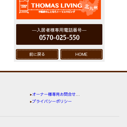
入居者様専用電話番号
0570-025-550
前に戻る
HOME
オーナー様専用お問合せ窓口
プライバシーポリシー