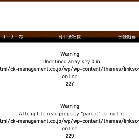
オーナー様
仲介会社様
会社概要
理会社をお探しの方
募集一覧のご案内
Warning
: Undefined array key 0 in
ナー様専用お問合せ窓口
物件写真
tml/ck-management.co.jp/wp/wp-content/themes/linksof
管理物件紹介
on line
227
Warning
: Attempt to read property "parent" on null in
tml/ck-management.co.jp/wp/wp-content/themes/linksof
on line
229