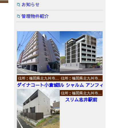
お知らせ
管理物件紹介
住所：福岡県北九州市…
住所：福岡県北九州市…
ダイナコート小倉城野
ル シャルム アンフィニ
住所：福岡県北九州市…
スリム志井駅前