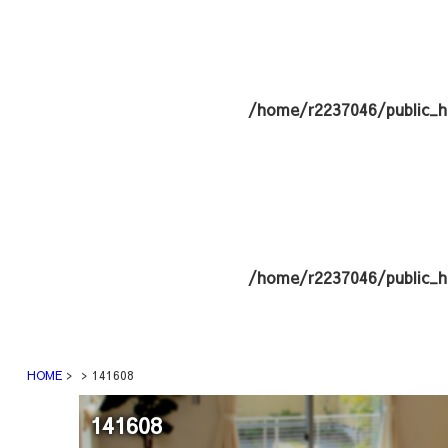
/home/r2237046/public_h
/home/r2237046/public_h
HOME
141608
141608