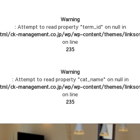
Warning
: Attempt to read property "term_id" on null in
tml/ck-management.co.jp/wp/wp-content/themes/linksof
on line
235
Warning
: Attempt to read property "cat_name" on null in
tml/ck-management.co.jp/wp/wp-content/themes/linksof
on line
235