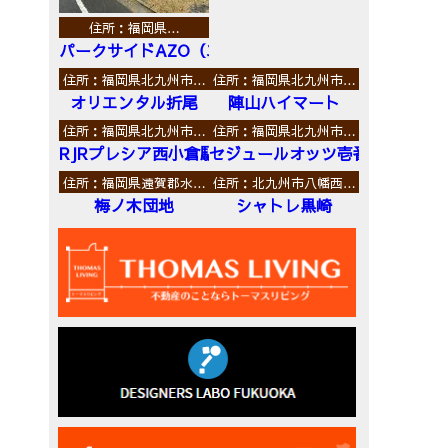
住所：福岡県…
パークサイドAZO（エーゼットオー）
住所：福岡県北九州市…
住所：福岡県北九州市…
オリエンタル折尾
陣山ハイマート
住所：福岡県北九州市…
住所：福岡県北九州市…
RJRプレシア西小倉駅前
セジュールオッツ壱番館
住所：福岡県遠賀郡水…
住所：北九州市八幡西…
梅ノ木団地
シャトレ黒崎