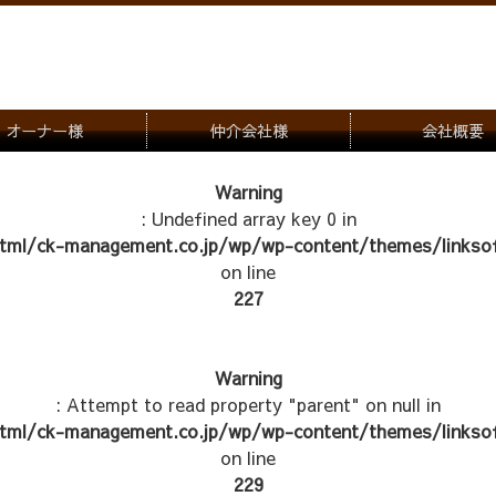
オーナー様
仲介会社様
会社概要
理会社をお探しの方
募集一覧のご案内
Warning
: Undefined array key 0 in
ナー様専用お問合せ窓口
物件写真
tml/ck-management.co.jp/wp/wp-content/themes/linksof
管理物件紹介
on line
227
Warning
: Attempt to read property "parent" on null in
tml/ck-management.co.jp/wp/wp-content/themes/linksof
on line
229