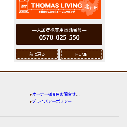
入居者様専用電話番号
0570-025-550
前に戻る
HOME
オーナー様専用お問合せ窓口
プライバシーポリシー