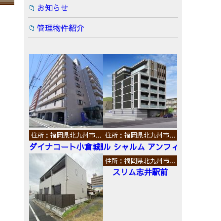
お知らせ
管理物件紹介
住所：福岡県北九州市…
住所：福岡県北九州市…
ダイナコート小倉城野
ル シャルム アンフィニ
住所：福岡県北九州市…
スリム志井駅前