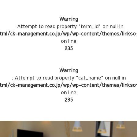
Warning
: Attempt to read property "term_id" on null in
tml/ck-management.co.jp/wp/wp-content/themes/linksof
on line
235
Warning
: Attempt to read property "cat_name" on null in
tml/ck-management.co.jp/wp/wp-content/themes/linksof
on line
235