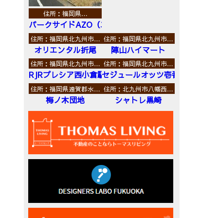
住所：福岡県…
パークサイドAZO（エーゼットオー）
住所：福岡県北九州市…
住所：福岡県北九州市…
オリエンタル折尾
陣山ハイマート
住所：福岡県北九州市…
住所：福岡県北九州市…
RJRプレシア西小倉駅前
セジュールオッツ壱番館
住所：福岡県遠賀郡水…
住所：北九州市八幡西…
梅ノ木団地
シャトレ黒崎