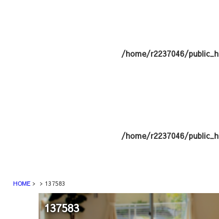
/home/r2237046/public_h
/home/r2237046/public_h
HOME
137583
137583