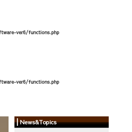
tware-ver6/functions.php
tware-ver6/functions.php
News&Topics