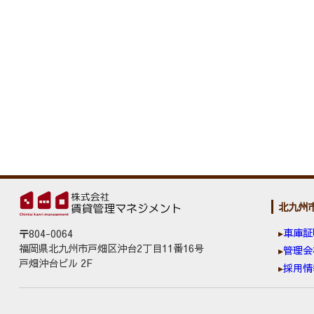
北九州
車庫証
〒804-0064
福岡県北九州市戸畑区沖台2丁目11番16号
管理会
戸畑沖台ビル 2F
採用情