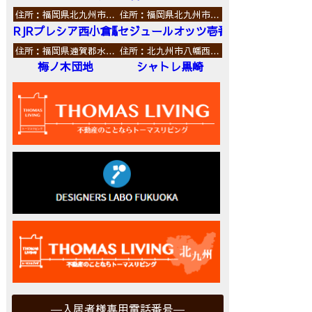
住所：福岡県北九州市…
住所：福岡県北九州市…
RJRプレシア西小倉駅前
セジュールオッツ壱番館
住所：福岡県遠賀郡水…
住所：北九州市八幡西…
梅ノ木団地
シャトレ黒崎
入居者様専用電話番号