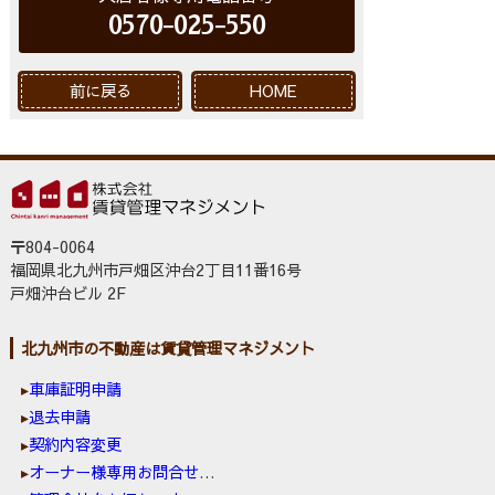
0570-025-550
前に戻る
HOME
〒804-0064
福岡県北九州市戸畑区沖台2丁目11番16号
戸畑沖台ビル 2F
北九州市の不動産は賃貸管理マネジメント
車庫証明申請
退去申請
契約内容変更
オーナー様専用お問合せ窓口