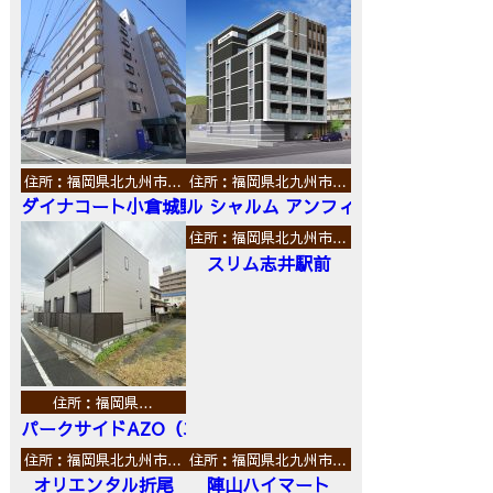
住所：福岡県北九州市…
住所：福岡県北九州市…
ダイナコート小倉城野
ル シャルム アンフィニ
住所：福岡県北九州市…
スリム志井駅前
住所：福岡県…
パークサイドAZO（エーゼットオー）
住所：福岡県北九州市…
住所：福岡県北九州市…
オリエンタル折尾
陣山ハイマート