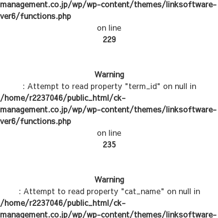
management.co.jp/wp/wp-content/themes/linksoftware-
ver6/functions.php
on line
229
Warning
: Attempt to read property "term_id" on null in
/home/r2237046/public_html/ck-
management.co.jp/wp/wp-content/themes/linksoftware-
ver6/functions.php
on line
235
Warning
: Attempt to read property "cat_name" on null in
/home/r2237046/public_html/ck-
management.co.jp/wp/wp-content/themes/linksoftware-