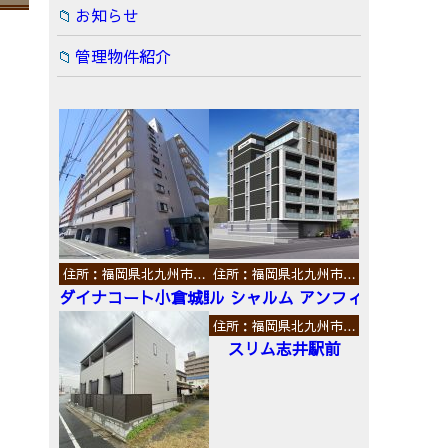
お知らせ
管理物件紹介
住所：福岡県北九州市…
住所：福岡県北九州市…
ダイナコート小倉城野
ル シャルム アンフィニ
住所：福岡県北九州市…
スリム志井駅前