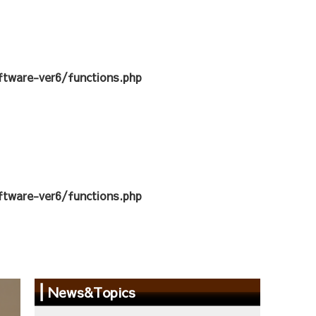
tware-ver6/functions.php
tware-ver6/functions.php
News&Topics