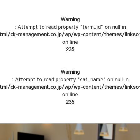
Warning
: Attempt to read property "term_id" on null in
tml/ck-management.co.jp/wp/wp-content/themes/linksof
on line
235
Warning
: Attempt to read property "cat_name" on null in
tml/ck-management.co.jp/wp/wp-content/themes/linksof
on line
235