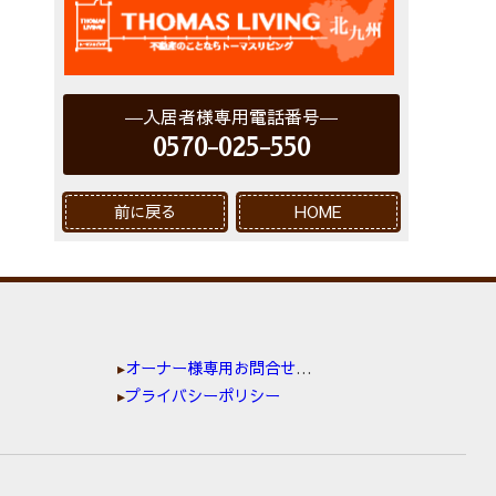
入居者様専用電話番号
0570-025-550
前に戻る
HOME
オーナー様専用お問合せ窓口
プライバシーポリシー