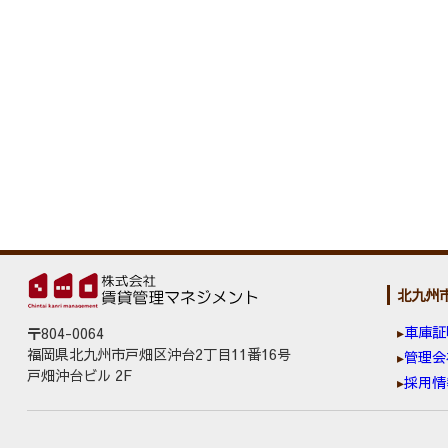
北九州
車庫証
〒804-0064
福岡県北九州市戸畑区沖台2丁目11番16号
管理会
戸畑沖台ビル 2F
採用情