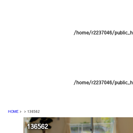
/home/r2237046/public_h
/home/r2237046/public_h
HOME
136562
136562