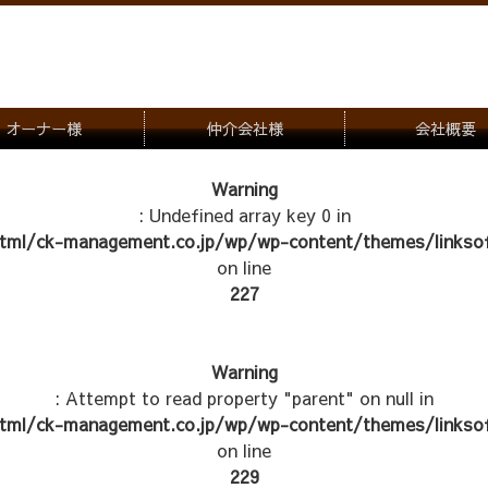
オーナー様
仲介会社様
会社概要
理会社をお探しの方
募集一覧のご案内
Warning
: Undefined array key 0 in
ナー様専用お問合せ窓口
物件写真
tml/ck-management.co.jp/wp/wp-content/themes/linksof
管理物件紹介
on line
227
Warning
: Attempt to read property "parent" on null in
tml/ck-management.co.jp/wp/wp-content/themes/linksof
on line
229