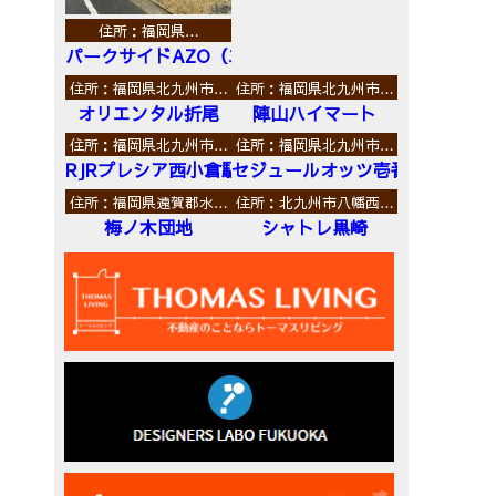
住所：福岡県…
パークサイドAZO（エーゼットオー）
住所：福岡県北九州市…
住所：福岡県北九州市…
オリエンタル折尾
陣山ハイマート
住所：福岡県北九州市…
住所：福岡県北九州市…
RJRプレシア西小倉駅前
セジュールオッツ壱番館
住所：福岡県遠賀郡水…
住所：北九州市八幡西…
梅ノ木団地
シャトレ黒崎