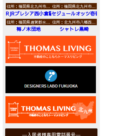
住所：福岡県北九州市…
住所：福岡県北九州市…
RJRプレシア西小倉駅前
セジュールオッツ壱番館
住所：福岡県遠賀郡水…
住所：北九州市八幡西…
梅ノ木団地
シャトレ黒崎
入居者様専用電話番号