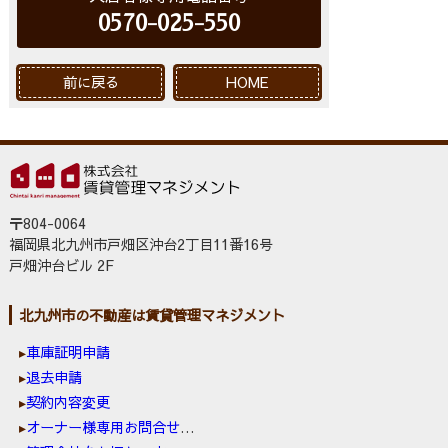
0570-025-550
前に戻る
HOME
〒804-0064
福岡県北九州市戸畑区沖台2丁目11番16号
戸畑沖台ビル 2F
北九州市の不動産は賃貸管理マネジメント
車庫証明申請
退去申請
契約内容変更
オーナー様専用お問合せ窓口