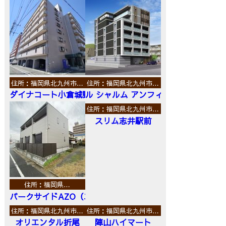
住所：福岡県北九州市…
住所：福岡県北九州市…
ダイナコート小倉城野
ル シャルム アンフィニ
住所：福岡県北九州市…
スリム志井駅前
住所：福岡県…
パークサイドAZO（エーゼットオー）
住所：福岡県北九州市…
住所：福岡県北九州市…
オリエンタル折尾
陣山ハイマート