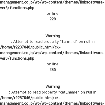
management.co.jp/wp/wp-content/themes/linksoftware-
ver6/functions.php
on line
229
Warning
: Attempt to read property "term_id" on null in
/home/r2237046/public_html/ck-
management.co.jp/wp/wp-content/themes/linksoftware-
ver6/functions.php
on line
235
Warning
: Attempt to read property "cat_name" on null in
/home/r2237046/public_html/ck-
management.co.jp/wp/wp-content/themes/linksoftware-