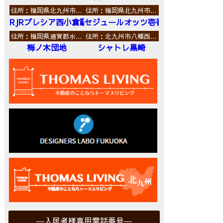
住所：福岡県北九州市…
住所：福岡県北九州市…
RJRプレシア西小倉駅前
セジュールオッツ壱番館
住所：福岡県遠賀郡水…
住所：北九州市八幡西…
梅ノ木団地
シャトレ黒崎
入居者様専用電話番号