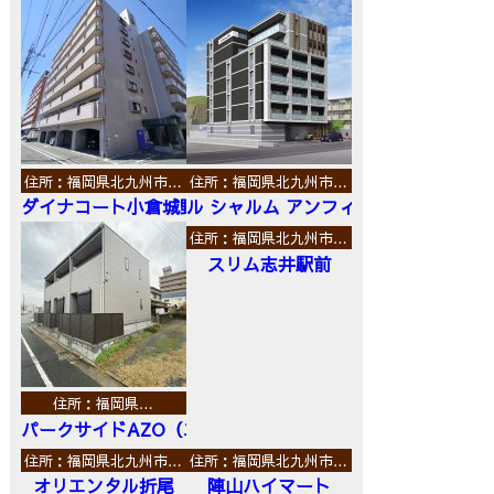
住所：福岡県北九州市…
住所：福岡県北九州市…
ダイナコート小倉城野
ル シャルム アンフィニ
住所：福岡県北九州市…
スリム志井駅前
住所：福岡県…
パークサイドAZO（エーゼットオー）
住所：福岡県北九州市…
住所：福岡県北九州市…
オリエンタル折尾
陣山ハイマート