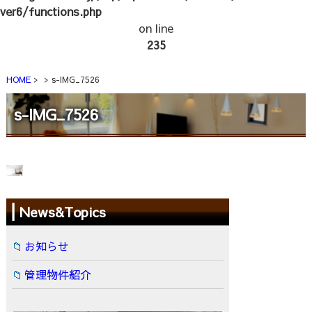
ver6/functions.php
on line
235
HOME
s-IMG_7526
s-IMG_7526
News&Topics
お知らせ
管理物件紹介