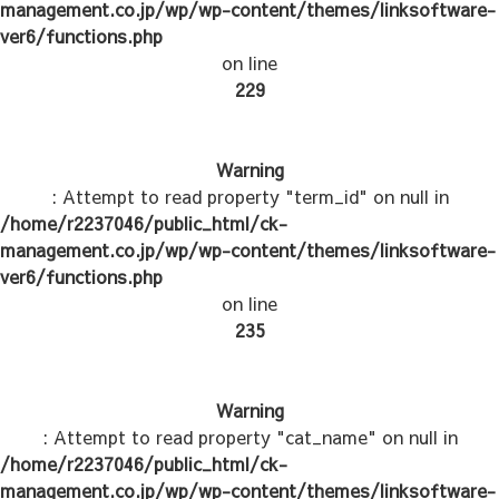
management.co.jp/wp/wp-content/themes/linksoftware-
ver6/functions.php
on line
229
Warning
: Attempt to read property "term_id" on null in
/home/r2237046/public_html/ck-
management.co.jp/wp/wp-content/themes/linksoftware-
ver6/functions.php
on line
235
Warning
: Attempt to read property "cat_name" on null in
/home/r2237046/public_html/ck-
management.co.jp/wp/wp-content/themes/linksoftware-