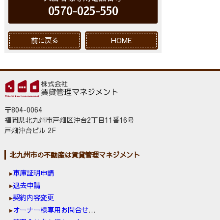
0570-025-550
前に戻る
HOME
〒804-0064
福岡県北九州市戸畑区沖台2丁目11番16号
戸畑沖台ビル 2F
北九州市の不動産は賃貸管理マネジメント
車庫証明申請
退去申請
契約内容変更
オーナー様専用お問合せ窓口