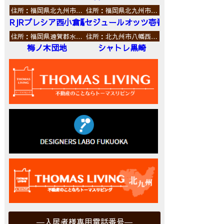
住所：福岡県北九州市…
住所：福岡県北九州市…
RJRプレシア西小倉駅前
セジュールオッツ壱番館
住所：福岡県遠賀郡水…
住所：北九州市八幡西…
梅ノ木団地
シャトレ黒崎
入居者様専用電話番号