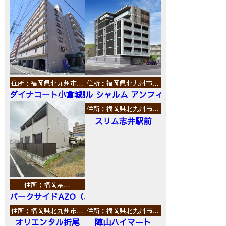
住所：福岡県北九州市…
住所：福岡県北九州市…
ダイナコート小倉城野
ル シャルム アンフィニ
住所：福岡県北九州市…
スリム志井駅前
住所：福岡県…
パークサイドAZO（エーゼットオー）
住所：福岡県北九州市…
住所：福岡県北九州市…
オリエンタル折尾
陣山ハイマート