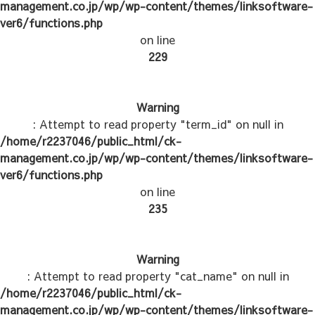
management.co.jp/wp/wp-content/themes/linksoftware-
ver6/functions.php
on line
229
Warning
: Attempt to read property "term_id" on null in
/home/r2237046/public_html/ck-
management.co.jp/wp/wp-content/themes/linksoftware-
ver6/functions.php
on line
235
Warning
: Attempt to read property "cat_name" on null in
/home/r2237046/public_html/ck-
management.co.jp/wp/wp-content/themes/linksoftware-