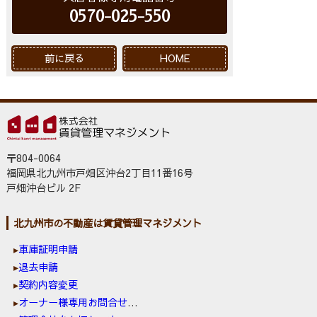
0570-025-550
前に戻る
HOME
〒804-0064
福岡県北九州市戸畑区沖台2丁目11番16号
戸畑沖台ビル 2F
北九州市の不動産は賃貸管理マネジメント
車庫証明申請
退去申請
契約内容変更
オーナー様専用お問合せ窓口