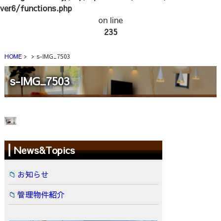
ver6/functions.php
on line
235
HOME
s-IMG_7503
s-IMG_7503
News&Topics
お知らせ
管理物件紹介