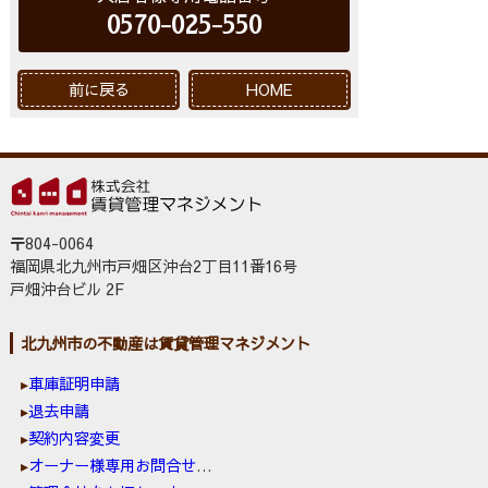
0570-025-550
前に戻る
HOME
〒804-0064
福岡県北九州市戸畑区沖台2丁目11番16号
戸畑沖台ビル 2F
北九州市の不動産は賃貸管理マネジメント
車庫証明申請
退去申請
契約内容変更
オーナー様専用お問合せ窓口