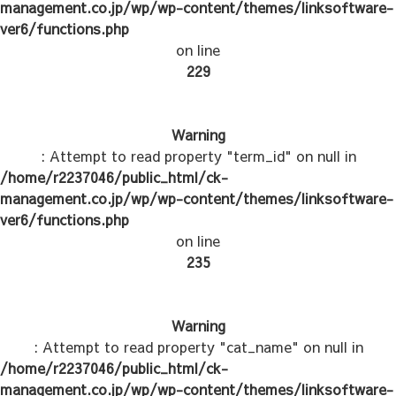
management.co.jp/wp/wp-content/themes/linksoftware-
ver6/functions.php
on line
229
Warning
: Attempt to read property "term_id" on null in
/home/r2237046/public_html/ck-
management.co.jp/wp/wp-content/themes/linksoftware-
ver6/functions.php
on line
235
Warning
: Attempt to read property "cat_name" on null in
/home/r2237046/public_html/ck-
management.co.jp/wp/wp-content/themes/linksoftware-