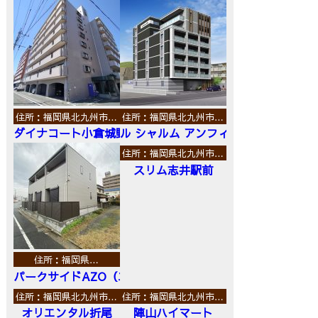
住所：福岡県北九州市…
住所：福岡県北九州市…
ダイナコート小倉城野
ル シャルム アンフィニ
住所：福岡県北九州市…
スリム志井駅前
住所：福岡県…
パークサイドAZO（エーゼットオー）
住所：福岡県北九州市…
住所：福岡県北九州市…
オリエンタル折尾
陣山ハイマート