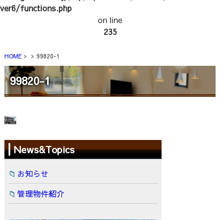
ver6/functions.php
on line
235
HOME
99820-1
99820-1
News&Topics
お知らせ
管理物件紹介