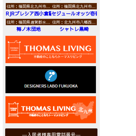
住所：福岡県北九州市…
住所：福岡県北九州市…
RJRプレシア西小倉駅前
セジュールオッツ壱番館
住所：福岡県遠賀郡水…
住所：北九州市八幡西…
梅ノ木団地
シャトレ黒崎
入居者様専用電話番号