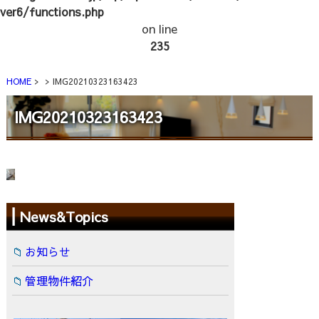
ver6/functions.php
on line
235
HOME
IMG20210323163423
IMG20210323163423
News&Topics
お知らせ
管理物件紹介