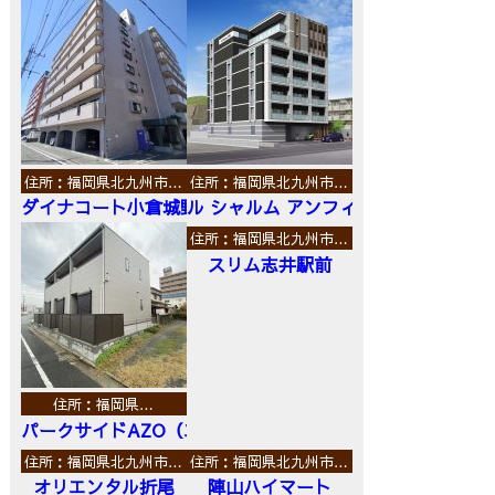
住所：福岡県北九州市…
住所：福岡県北九州市…
ダイナコート小倉城野
ル シャルム アンフィニ
住所：福岡県北九州市…
スリム志井駅前
住所：福岡県…
パークサイドAZO（エーゼットオー）
住所：福岡県北九州市…
住所：福岡県北九州市…
オリエンタル折尾
陣山ハイマート