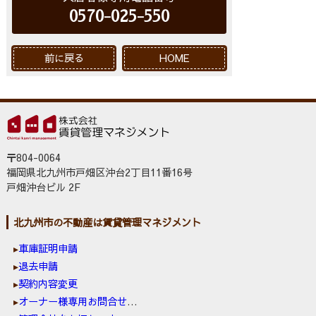
0570-025-550
前に戻る
HOME
〒804-0064
福岡県北九州市戸畑区沖台2丁目11番16号
戸畑沖台ビル 2F
北九州市の不動産は賃貸管理マネジメント
車庫証明申請
退去申請
契約内容変更
オーナー様専用お問合せ窓口