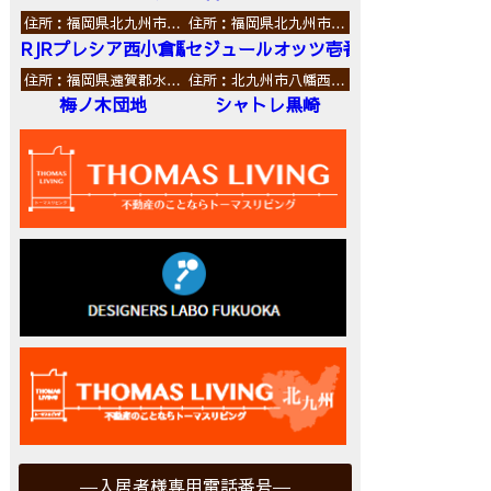
住所：福岡県北九州市…
住所：福岡県北九州市…
RJRプレシア西小倉駅前
セジュールオッツ壱番館
住所：福岡県遠賀郡水…
住所：北九州市八幡西…
梅ノ木団地
シャトレ黒崎
入居者様専用電話番号