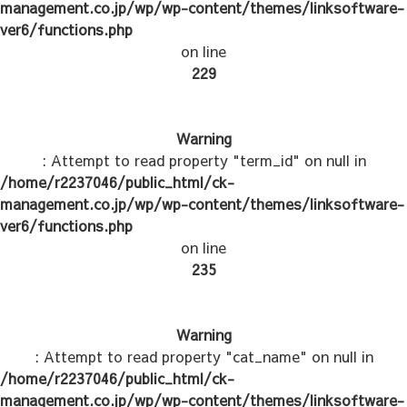
management.co.jp/wp/wp-content/themes/linksoftware-
ver6/functions.php
on line
229
Warning
: Attempt to read property "term_id" on null in
/home/r2237046/public_html/ck-
management.co.jp/wp/wp-content/themes/linksoftware-
ver6/functions.php
on line
235
Warning
: Attempt to read property "cat_name" on null in
/home/r2237046/public_html/ck-
management.co.jp/wp/wp-content/themes/linksoftware-