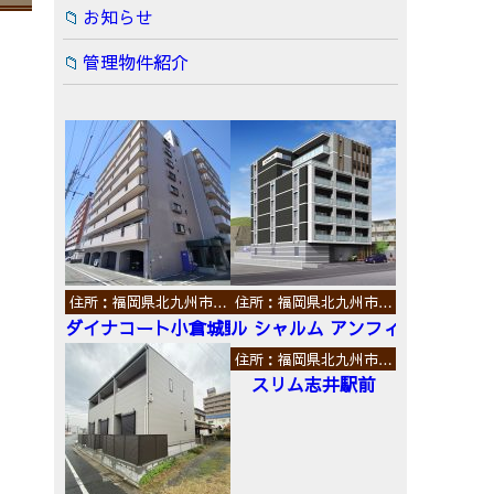
お知らせ
管理物件紹介
住所：福岡県北九州市…
住所：福岡県北九州市…
ダイナコート小倉城野
ル シャルム アンフィニ
住所：福岡県北九州市…
スリム志井駅前