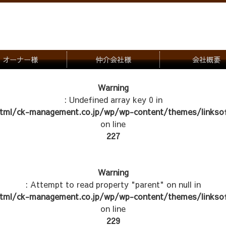
オーナー様
仲介会社様
会社概要
理会社をお探しの方
募集一覧のご案内
Warning
: Undefined array key 0 in
ナー様専用お問合せ窓口
物件写真
tml/ck-management.co.jp/wp/wp-content/themes/linksof
管理物件紹介
on line
227
Warning
: Attempt to read property "parent" on null in
tml/ck-management.co.jp/wp/wp-content/themes/linksof
on line
229