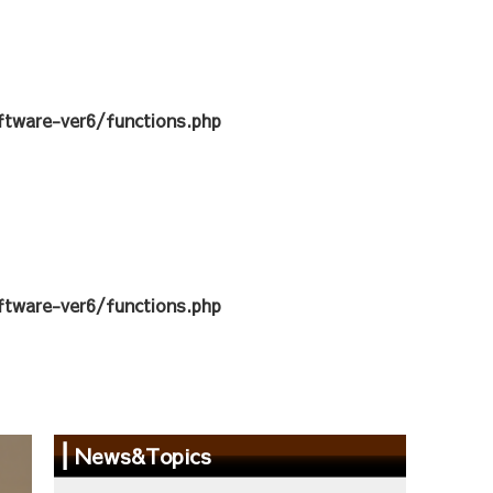
tware-ver6/functions.php
tware-ver6/functions.php
News&Topics