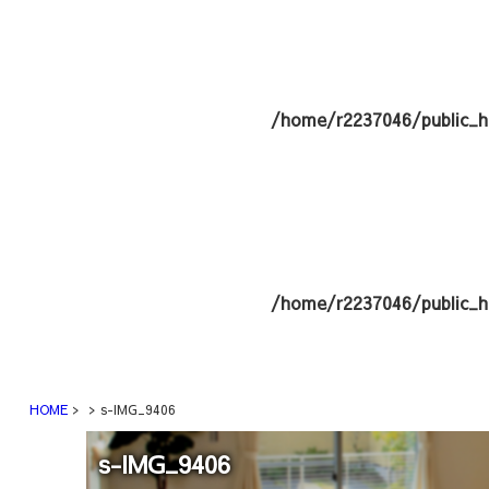
/home/r2237046/public_h
/home/r2237046/public_h
HOME
s-IMG_9406
s-IMG_9406