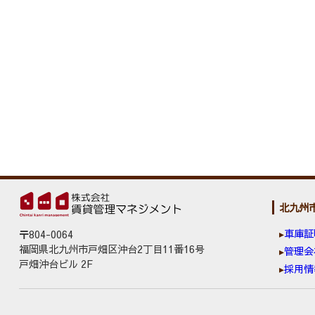
北九州
車庫証
〒804-0064
福岡県北九州市戸畑区沖台2丁目11番16号
管理会
戸畑沖台ビル 2F
採用情