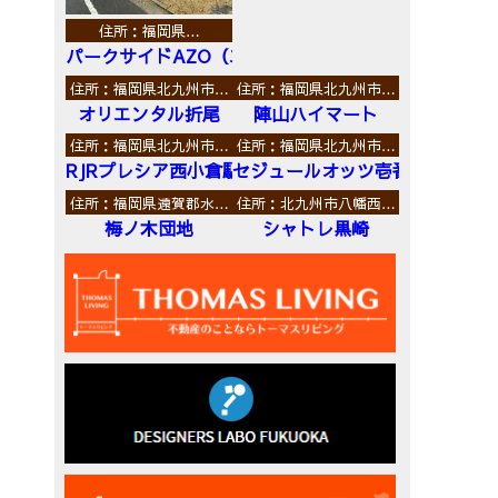
住所：福岡県…
パークサイドAZO（エーゼットオー）
住所：福岡県北九州市…
住所：福岡県北九州市…
オリエンタル折尾
陣山ハイマート
住所：福岡県北九州市…
住所：福岡県北九州市…
RJRプレシア西小倉駅前
セジュールオッツ壱番館
住所：福岡県遠賀郡水…
住所：北九州市八幡西…
梅ノ木団地
シャトレ黒崎