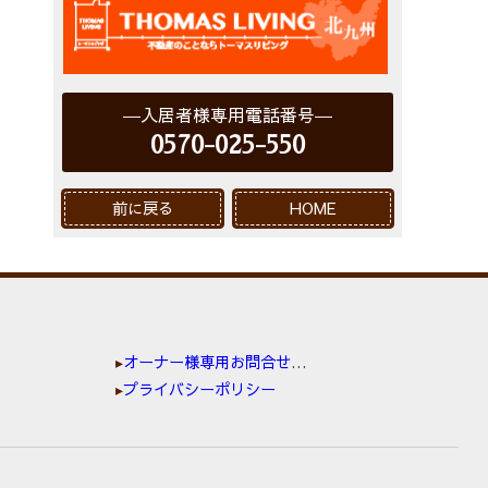
入居者様専用電話番号
0570-025-550
前に戻る
HOME
オーナー様専用お問合せ窓口
プライバシーポリシー