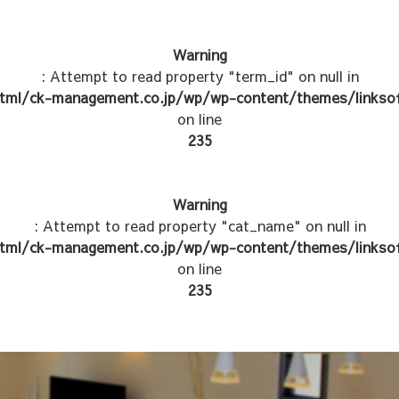
Warning
: Attempt to read property "term_id" on null in
tml/ck-management.co.jp/wp/wp-content/themes/linksof
on line
235
Warning
: Attempt to read property "cat_name" on null in
tml/ck-management.co.jp/wp/wp-content/themes/linksof
on line
235