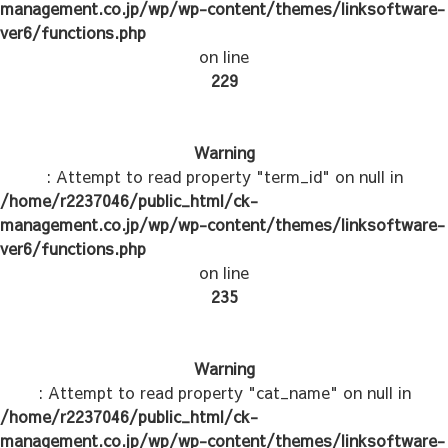
management.co.jp/wp/wp-content/themes/linksoftware-
ver6/functions.php
on line
229
Warning
: Attempt to read property "term_id" on null in
/home/r2237046/public_html/ck-
management.co.jp/wp/wp-content/themes/linksoftware-
ver6/functions.php
on line
235
Warning
: Attempt to read property "cat_name" on null in
/home/r2237046/public_html/ck-
management.co.jp/wp/wp-content/themes/linksoftware-