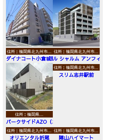
住所：福岡県北九州市…
住所：福岡県北九州市…
ダイナコート小倉城野
ル シャルム アンフィニ
住所：福岡県北九州市…
スリム志井駅前
住所：福岡県…
パークサイドAZO（エーゼットオー）
住所：福岡県北九州市…
住所：福岡県北九州市…
オリエンタル折尾
陣山ハイマート