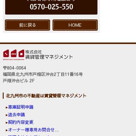
0570-025-550
前に戻る
HOME
〒804-0064
福岡県北九州市戸畑区沖台2丁目11番16号
戸畑沖台ビル 2F
北九州市の不動産は賃貸管理マネジメント
車庫証明申請
退去申請
契約内容変更
オーナー様専用お問合せ窓口