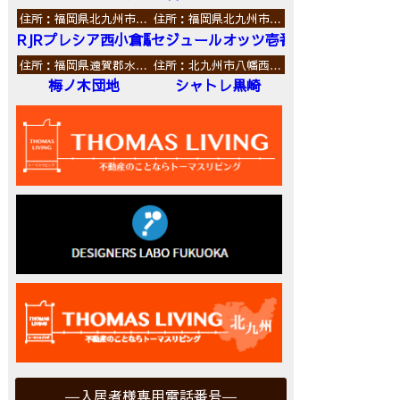
住所：福岡県北九州市…
住所：福岡県北九州市…
RJRプレシア西小倉駅前
セジュールオッツ壱番館
住所：福岡県遠賀郡水…
住所：北九州市八幡西…
梅ノ木団地
シャトレ黒崎
入居者様専用電話番号