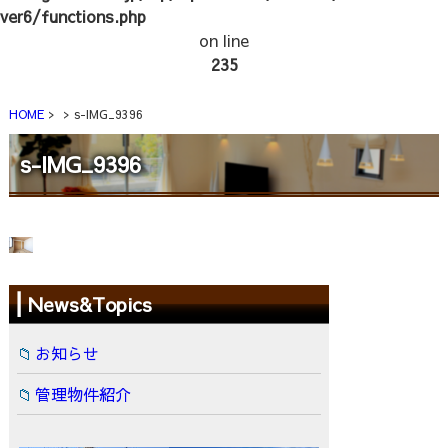
ver6/functions.php
on line
235
HOME
s-IMG_9396
s-IMG_9396
News&Topics
お知らせ
管理物件紹介