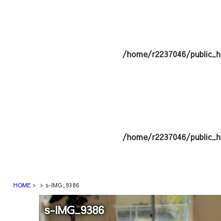
/home/r2237046/public_h
/home/r2237046/public_h
HOME
s-IMG_9386
s-IMG_9386