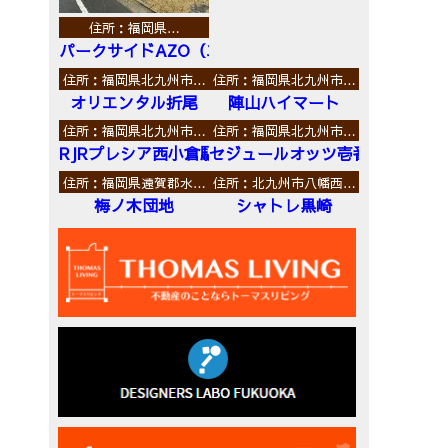
住所：福岡県…
パークサイドAZO（エーゼットオー）
住所：福岡県北九州市…
住所：福岡県北九州市…
オリエンタル折尾
陣山ハイマート
住所：福岡県北九州市…
住所：福岡県北九州市…
RJRプレシア西小倉駅前
セジュールオッツ壱番館
住所：福岡県遠賀郡水…
住所：北九州市八幡西…
梅ノ木団地
シャトレ黒崎