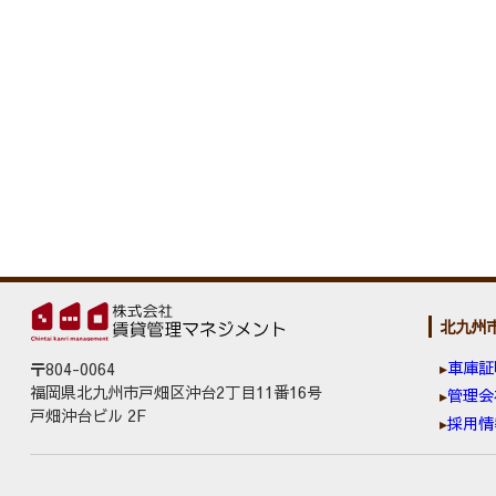
北九州
車庫証
〒804-0064
福岡県北九州市戸畑区沖台2丁目11番16号
管理会
戸畑沖台ビル 2F
採用情