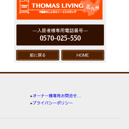
入居者様専用電話番号
0570-025-550
前に戻る
HOME
オーナー様専用お問合せ窓口
プライバシーポリシー