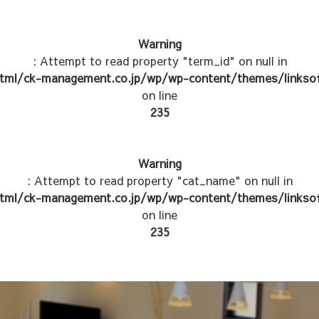
Warning
: Attempt to read property "term_id" on null in
tml/ck-management.co.jp/wp/wp-content/themes/linksof
on line
235
Warning
: Attempt to read property "cat_name" on null in
tml/ck-management.co.jp/wp/wp-content/themes/linksof
on line
235