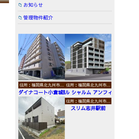
お知らせ
管理物件紹介
住所：福岡県北九州市…
住所：福岡県北九州市…
ダイナコート小倉城野
ル シャルム アンフィニ
住所：福岡県北九州市…
スリム志井駅前