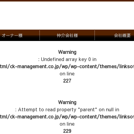
オーナー様
仲介会社様
会社概要
理会社をお探しの方
募集一覧のご案内
Warning
: Undefined array key 0 in
ナー様専用お問合せ窓口
物件写真
tml/ck-management.co.jp/wp/wp-content/themes/linksof
管理物件紹介
on line
227
Warning
: Attempt to read property "parent" on null in
tml/ck-management.co.jp/wp/wp-content/themes/linksof
on line
229