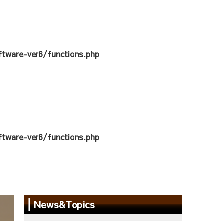
tware-ver6/functions.php
tware-ver6/functions.php
News&Topics