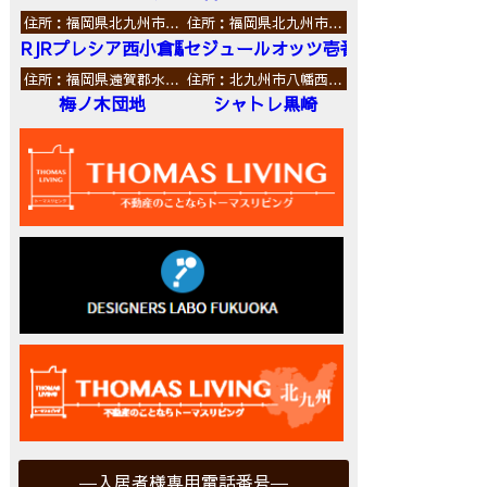
住所：福岡県北九州市…
住所：福岡県北九州市…
RJRプレシア西小倉駅前
セジュールオッツ壱番館
住所：福岡県遠賀郡水…
住所：北九州市八幡西…
梅ノ木団地
シャトレ黒崎
入居者様専用電話番号