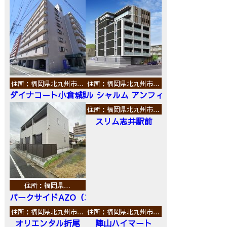
住所：福岡県北九州市…
住所：福岡県北九州市…
ダイナコート小倉城野
ル シャルム アンフィニ
住所：福岡県北九州市…
スリム志井駅前
住所：福岡県…
パークサイドAZO（エーゼットオー）
住所：福岡県北九州市…
住所：福岡県北九州市…
オリエンタル折尾
陣山ハイマート