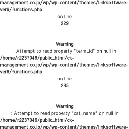
management.co.jp/wp/wp-content/themes/linksoftware-
ver6/functions.php
on line
229
Warning
: Attempt to read property "term_id" on null in
/home/r2237046/public_html/ck-
management.co.jp/wp/wp-content/themes/linksoftware-
ver6/functions.php
on line
235
Warning
: Attempt to read property "cat_name" on null in
/home/r2237046/public_html/ck-
management.co.jp/wp/wp-content/themes/linksoftware-