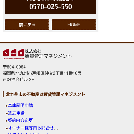
0570-025-550
前に戻る
HOME
〒804-0064
福岡県北九州市戸畑区沖台2丁目11番16号
戸畑沖台ビル 2F
北九州市の不動産は賃貸管理マネジメント
車庫証明申請
退去申請
契約内容変更
オーナー様専用お問合せ窓口