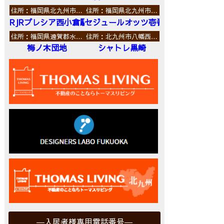
住所：福岡県北九州市…
住所：福岡県北九州市…
RJRプレシア西小倉駅前
セジュールオッツ壱番館
住所：福岡県遠賀郡水…
住所：北九州市八幡西…
梅ノ木団地
シャトレ黒崎
入居者様専用電話番号