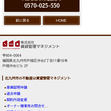
0570-025-550
前に戻る
HOME
〒804-0064
福岡県北九州市戸畑区沖台2丁目11番16号
戸畑沖台ビル 2F
北九州市の不動産は賃貸管理マネジメント
車庫証明申請
退去申請
契約内容変更
オーナー様専用お問合せ窓口