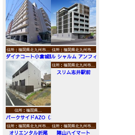
住所：福岡県北九州市…
住所：福岡県北九州市…
ダイナコート小倉城野
ル シャルム アンフィニ
住所：福岡県北九州市…
スリム志井駅前
住所：福岡県…
パークサイドAZO（エーゼットオー）
住所：福岡県北九州市…
住所：福岡県北九州市…
オリエンタル折尾
陣山ハイマート