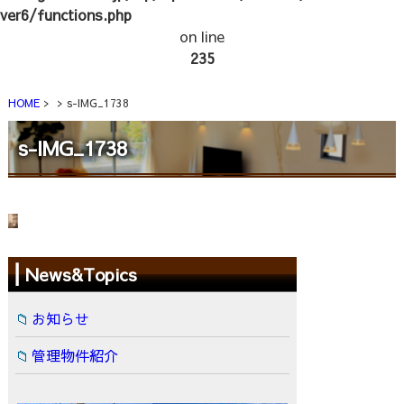
ver6/functions.php
on line
235
HOME
s-IMG_1738
s-IMG_1738
News&Topics
お知らせ
管理物件紹介