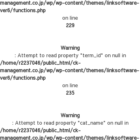
management.co.jp/wp/wp-content/themes/linksoftware-
ver6/functions.php
on line
229
Warning
: Attempt to read property "term_id" on null in
/home/r2237046/public_html/ck-
management.co.jp/wp/wp-content/themes/linksoftware-
ver6/functions.php
on line
235
Warning
: Attempt to read property "cat_name" on null in
/home/r2237046/public_html/ck-
management.co.jp/wp/wp-content/themes/linksoftware-