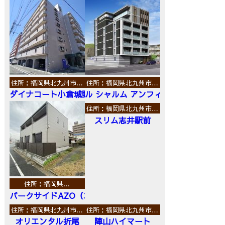
住所：福岡県北九州市…
住所：福岡県北九州市…
ダイナコート小倉城野
ル シャルム アンフィニ
住所：福岡県北九州市…
スリム志井駅前
住所：福岡県…
パークサイドAZO（エーゼットオー）
住所：福岡県北九州市…
住所：福岡県北九州市…
オリエンタル折尾
陣山ハイマート