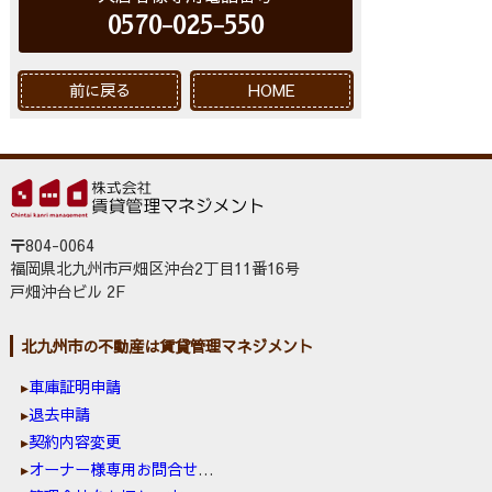
0570-025-550
前に戻る
HOME
〒804-0064
福岡県北九州市戸畑区沖台2丁目11番16号
戸畑沖台ビル 2F
北九州市の不動産は賃貸管理マネジメント
車庫証明申請
退去申請
契約内容変更
オーナー様専用お問合せ窓口