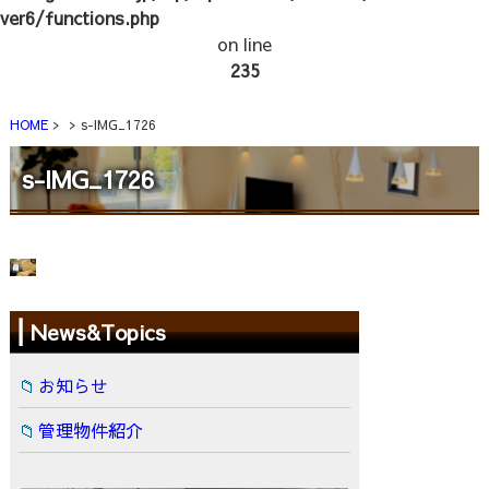
ver6/functions.php
on line
235
HOME
s-IMG_1726
s-IMG_1726
News&Topics
お知らせ
管理物件紹介