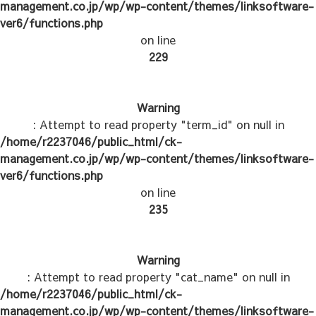
management.co.jp/wp/wp-content/themes/linksoftware-
ver6/functions.php
on line
229
Warning
: Attempt to read property "term_id" on null in
/home/r2237046/public_html/ck-
management.co.jp/wp/wp-content/themes/linksoftware-
ver6/functions.php
on line
235
Warning
: Attempt to read property "cat_name" on null in
/home/r2237046/public_html/ck-
management.co.jp/wp/wp-content/themes/linksoftware-