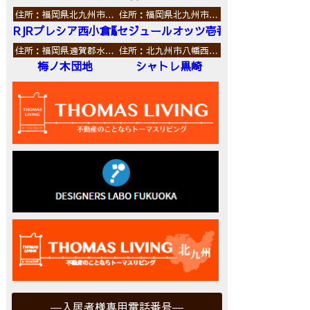
住所：福岡県北九州市…
住所：福岡県北九州市…
RJRプレシア西小倉駅前
セジュールオッツ壱番館
住所：福岡県遠賀郡水…
住所：北九州市八幡西…
梅ノ木団地
シャトレ黒崎
入居者様専用電話番号