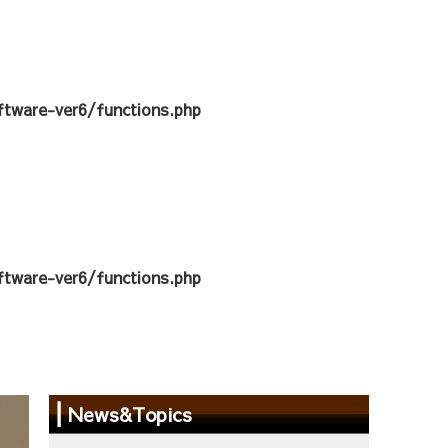
tware-ver6/functions.php
tware-ver6/functions.php
News&Topics