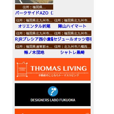
住所：福岡県…
パークサイドAZO（エーゼットオー）
住所：福岡県北九州市…
住所：福岡県北九州市…
オリエンタル折尾
陣山ハイマート
住所：福岡県北九州市…
住所：福岡県北九州市…
RJRプレシア西小倉駅前
セジュールオッツ壱番館
住所：福岡県遠賀郡水…
住所：北九州市八幡西…
梅ノ木団地
シャトレ黒崎