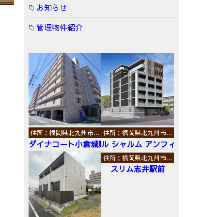
お知らせ
管理物件紹介
住所：福岡県北九州市…
住所：福岡県北九州市…
ダイナコート小倉城野
ル シャルム アンフィニ
住所：福岡県北九州市…
スリム志井駅前