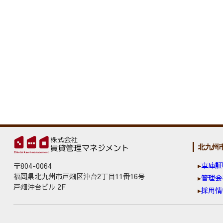
北九州
車庫証
〒804-0064
福岡県北九州市戸畑区沖台2丁目11番16号
管理会
戸畑沖台ビル 2F
採用情