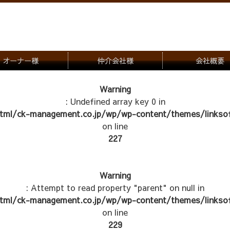
オーナー様
仲介会社様
会社概要
理会社をお探しの方
募集一覧のご案内
Warning
: Undefined array key 0 in
ナー様専用お問合せ窓口
物件写真
tml/ck-management.co.jp/wp/wp-content/themes/linksof
管理物件紹介
on line
227
Warning
: Attempt to read property "parent" on null in
tml/ck-management.co.jp/wp/wp-content/themes/linksof
on line
229