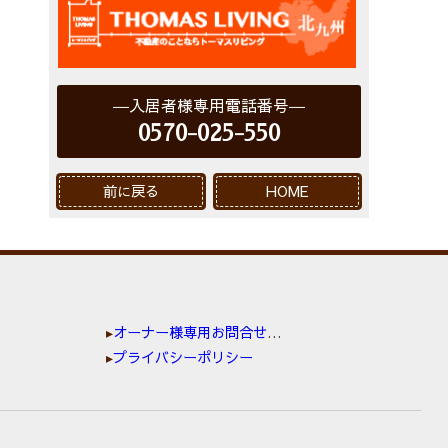
入居者様専用電話番号
0570-025-550
前に戻る
HOME
オーナー様専用お問合せ窓口
プライバシーポリシー