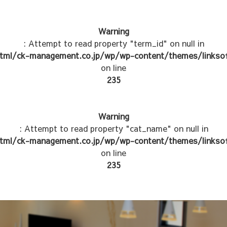
Warning
: Attempt to read property "term_id" on null in
tml/ck-management.co.jp/wp/wp-content/themes/linksof
on line
235
Warning
: Attempt to read property "cat_name" on null in
tml/ck-management.co.jp/wp/wp-content/themes/linksof
on line
235