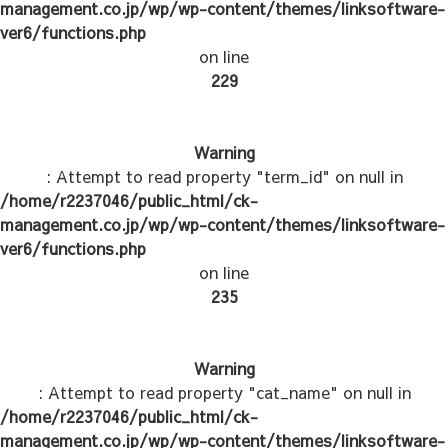
management.co.jp/wp/wp-content/themes/linksoftware-
ver6/functions.php
on line
229
Warning
: Attempt to read property "term_id" on null in
/home/r2237046/public_html/ck-
management.co.jp/wp/wp-content/themes/linksoftware-
ver6/functions.php
on line
235
Warning
: Attempt to read property "cat_name" on null in
/home/r2237046/public_html/ck-
management.co.jp/wp/wp-content/themes/linksoftware-