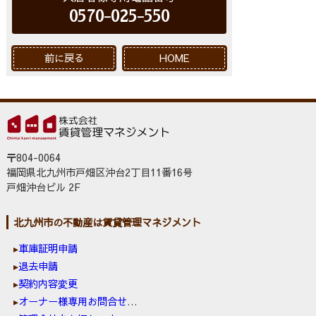
0570-025-550
前に戻る
HOME
〒804-0064
福岡県北九州市戸畑区沖台2丁目11番16号
戸畑沖台ビル 2F
北九州市の不動産は賃貸管理マネジメント
車庫証明申請
退去申請
契約内容変更
オーナー様専用お問合せ窓口