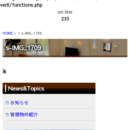
ver6/functions.php
on line
235
HOME
s-IMG_1709
s-IMG_1709
News&Topics
お知らせ
管理物件紹介