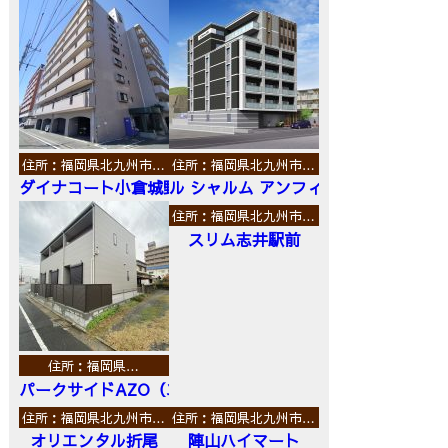
住所：福岡県北九州市…
住所：福岡県北九州市…
ダイナコート小倉城野
ル シャルム アンフィニ
住所：福岡県北九州市…
スリム志井駅前
住所：福岡県…
パークサイドAZO（エーゼットオー）
住所：福岡県北九州市…
住所：福岡県北九州市…
オリエンタル折尾
陣山ハイマート