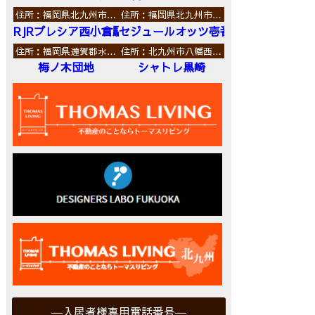
住所：福岡県北九州市…
住所：福岡県北九州市…
RJRプレシア西小倉駅前
セジュールオッツ壱番館
住所：福岡県遠賀郡水…
住所：北九州市八幡西…
梅ノ木団地
シャトレ黒崎
入居者様専用電話番号