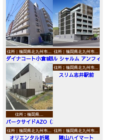
住所：福岡県北九州市…
住所：福岡県北九州市…
ダイナコート小倉城野
ル シャルム アンフィニ
住所：福岡県北九州市…
スリム志井駅前
住所：福岡県…
パークサイドAZO（エーゼットオー）
住所：福岡県北九州市…
住所：福岡県北九州市…
オリエンタル折尾
陣山ハイマート