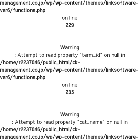
management.co.jp/wp/wp-content/themes/linksoftware-
ver6/functions.php
on line
229
Warning
: Attempt to read property "term_id" on null in
/home/r2237046/public_html/ck-
management.co.jp/wp/wp-content/themes/linksoftware-
ver6/functions.php
on line
235
Warning
: Attempt to read property "cat_name" on null in
/home/r2237046/public_html/ck-
management.co.jp/wp/wp-content/themes/linksoftware-