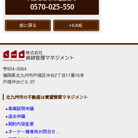
0570-025-550
前に戻る
HOME
〒804-0064
福岡県北九州市戸畑区沖台2丁目11番16号
戸畑沖台ビル 2F
北九州市の不動産は賃貸管理マネジメント
車庫証明申請
退去申請
契約内容変更
オーナー様専用お問合せ窓口