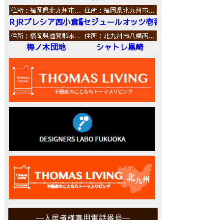
住所：福岡県北九州市…
住所：福岡県北九州市…
RJRプレシア西小倉駅前
セジュールオッツ壱番館
住所：福岡県遠賀郡水…
住所：北九州市八幡西…
梅ノ木団地
シャトレ黒崎
入居者様専用電話番号