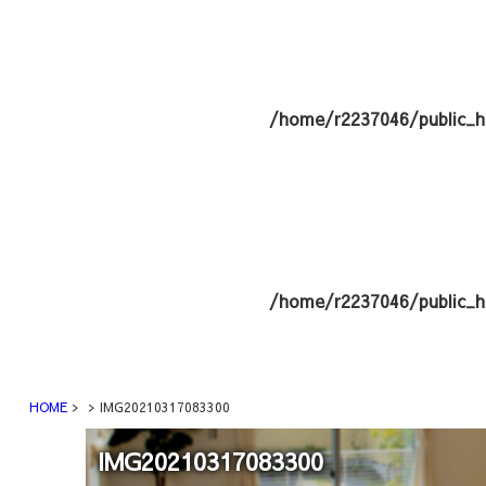
/home/r2237046/public_h
/home/r2237046/public_h
HOME
IMG20210317083300
IMG20210317083300