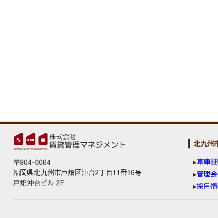
北九州
車庫証
〒804-0064
福岡県北九州市戸畑区沖台2丁目11番16号
管理会
戸畑沖台ビル 2F
採用情