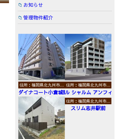
お知らせ
管理物件紹介
住所：福岡県北九州市…
住所：福岡県北九州市…
ダイナコート小倉城野
ル シャルム アンフィニ
住所：福岡県北九州市…
スリム志井駅前