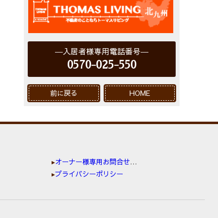
入居者様専用電話番号
0570-025-550
前に戻る
HOME
オーナー様専用お問合せ窓口
プライバシーポリシー