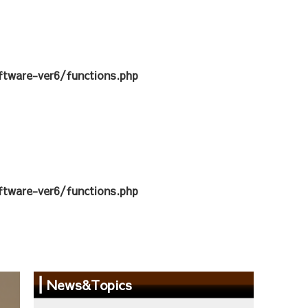
tware-ver6/functions.php
tware-ver6/functions.php
News&Topics