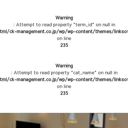
Warning
: Attempt to read property "term_id" on null in
tml/ck-management.co.jp/wp/wp-content/themes/linksof
on line
235
Warning
: Attempt to read property "cat_name" on null in
tml/ck-management.co.jp/wp/wp-content/themes/linksof
on line
235