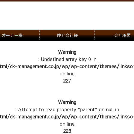
オーナー様
仲介会社様
会社概要
理会社をお探しの方
募集一覧のご案内
Warning
: Undefined array key 0 in
ナー様専用お問合せ窓口
物件写真
tml/ck-management.co.jp/wp/wp-content/themes/linksof
管理物件紹介
on line
227
Warning
: Attempt to read property "parent" on null in
tml/ck-management.co.jp/wp/wp-content/themes/linksof
on line
229