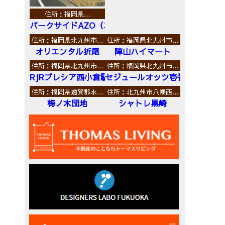
住所：福岡県…
パークサイドAZO（エーゼットオー）
住所：福岡県北九州市…
住所：福岡県北九州市…
オリエンタル折尾
陣山ハイマート
住所：福岡県北九州市…
住所：福岡県北九州市…
RJRプレシア西小倉駅前
セジュールオッツ壱番館
住所：福岡県遠賀郡水…
住所：北九州市八幡西…
梅ノ木団地
シャトレ黒崎