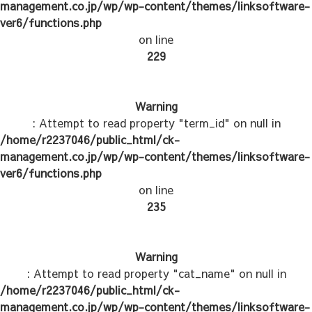
management.co.jp/wp/wp-content/themes/linksoftware-
ver6/functions.php
on line
229
Warning
: Attempt to read property "term_id" on null in
/home/r2237046/public_html/ck-
management.co.jp/wp/wp-content/themes/linksoftware-
ver6/functions.php
on line
235
Warning
: Attempt to read property "cat_name" on null in
/home/r2237046/public_html/ck-
management.co.jp/wp/wp-content/themes/linksoftware-