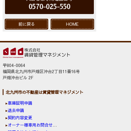
0570-025-550
前に戻る
HOME
〒804-0064
福岡県北九州市戸畑区沖台2丁目11番16号
戸畑沖台ビル 2F
北九州市の不動産は賃貸管理マネジメント
車庫証明申請
退去申請
契約内容変更
オーナー様専用お問合せ窓口