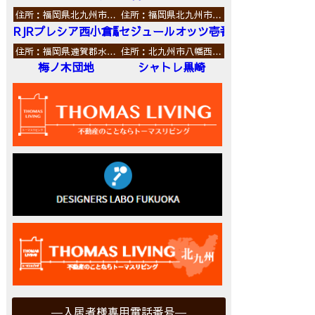
住所：福岡県北九州市…
住所：福岡県北九州市…
RJRプレシア西小倉駅前
セジュールオッツ壱番館
住所：福岡県遠賀郡水…
住所：北九州市八幡西…
梅ノ木団地
シャトレ黒崎
入居者様専用電話番号