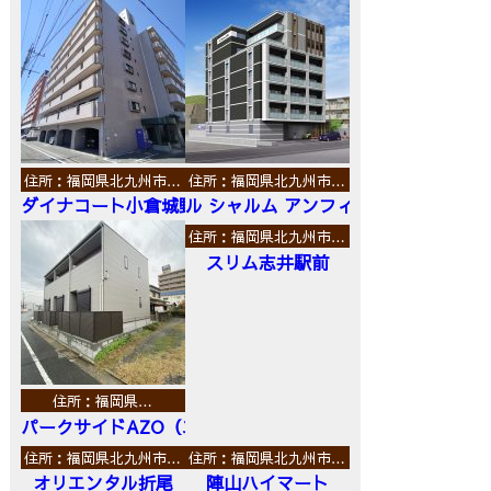
住所：福岡県北九州市…
住所：福岡県北九州市…
ダイナコート小倉城野
ル シャルム アンフィニ
住所：福岡県北九州市…
スリム志井駅前
住所：福岡県…
パークサイドAZO（エーゼットオー）
住所：福岡県北九州市…
住所：福岡県北九州市…
オリエンタル折尾
陣山ハイマート