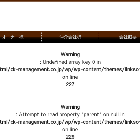
オーナー様
仲介会社様
会社概要
理会社をお探しの方
募集一覧のご案内
Warning
: Undefined array key 0 in
ナー様専用お問合せ窓口
物件写真
tml/ck-management.co.jp/wp/wp-content/themes/linksof
管理物件紹介
on line
227
Warning
: Attempt to read property "parent" on null in
tml/ck-management.co.jp/wp/wp-content/themes/linksof
on line
229