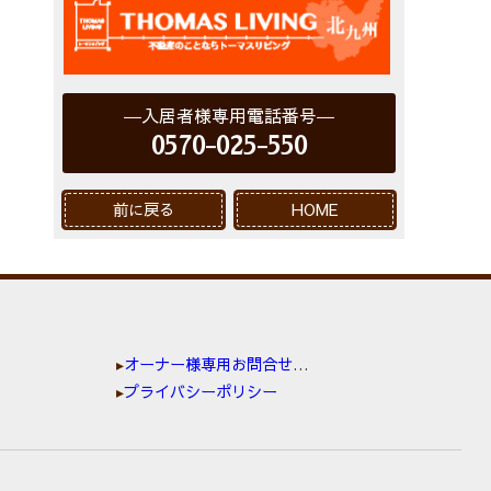
入居者様専用電話番号
0570-025-550
前に戻る
HOME
オーナー様専用お問合せ窓口
プライバシーポリシー