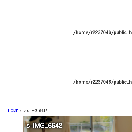
/home/r2237046/public_h
/home/r2237046/public_h
HOME
s-IMG_6642
s-IMG_6642