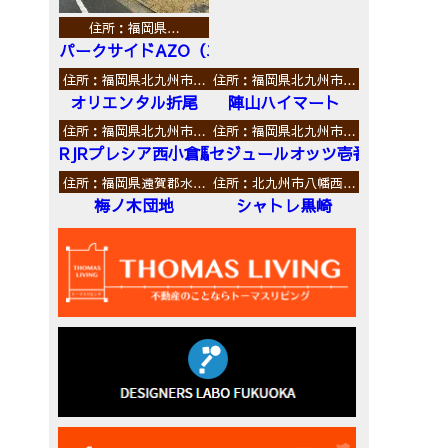
住所：福岡県…
パークサイドAZO（エーゼットオー）
住所：福岡県北九州市…
住所：福岡県北九州市…
オリエンタル折尾
陣山ハイマート
住所：福岡県北九州市…
住所：福岡県北九州市…
RJRプレシア西小倉駅前
セジュールオッツ壱番館
住所：福岡県遠賀郡水…
住所：北九州市八幡西…
梅ノ木団地
シャトレ黒崎