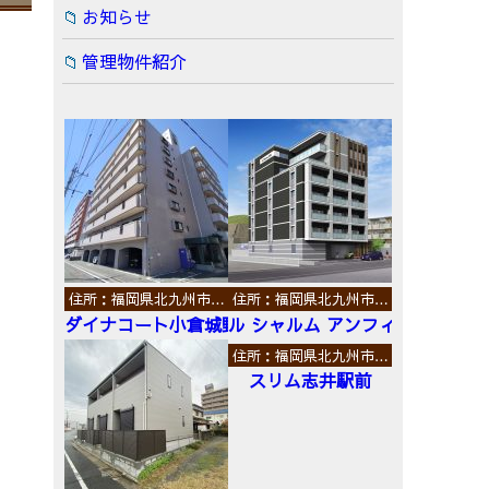
お知らせ
管理物件紹介
住所：福岡県北九州市…
住所：福岡県北九州市…
ダイナコート小倉城野
ル シャルム アンフィニ
住所：福岡県北九州市…
スリム志井駅前