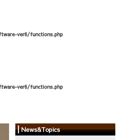
tware-ver6/functions.php
tware-ver6/functions.php
News&Topics