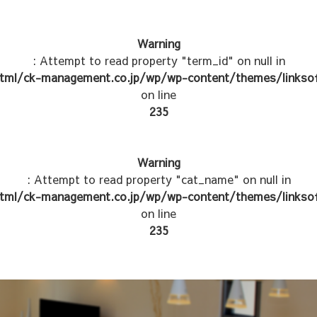
Warning
: Attempt to read property "term_id" on null in
tml/ck-management.co.jp/wp/wp-content/themes/linksof
on line
235
Warning
: Attempt to read property "cat_name" on null in
tml/ck-management.co.jp/wp/wp-content/themes/linksof
on line
235