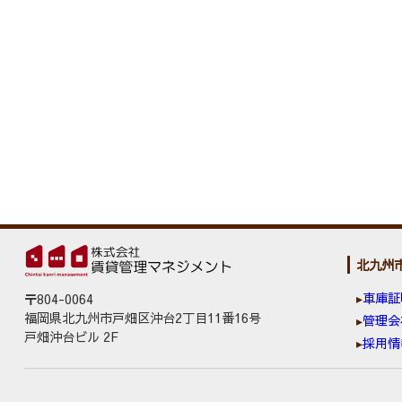
北九州
車庫証
〒804-0064
福岡県北九州市戸畑区沖台2丁目11番16号
管理会
戸畑沖台ビル 2F
採用情