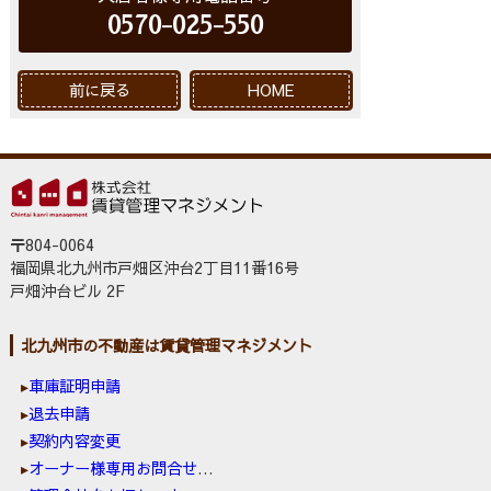
0570-025-550
前に戻る
HOME
〒804-0064
福岡県北九州市戸畑区沖台2丁目11番16号
戸畑沖台ビル 2F
北九州市の不動産は賃貸管理マネジメント
車庫証明申請
退去申請
契約内容変更
オーナー様専用お問合せ窓口