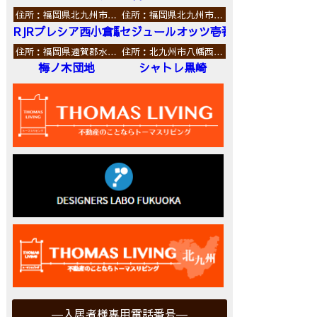
住所：福岡県北九州市…
住所：福岡県北九州市…
RJRプレシア西小倉駅前
セジュールオッツ壱番館
住所：福岡県遠賀郡水…
住所：北九州市八幡西…
梅ノ木団地
シャトレ黒崎
入居者様専用電話番号