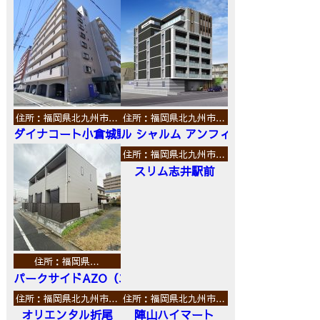
住所：福岡県北九州市…
住所：福岡県北九州市…
ダイナコート小倉城野
ル シャルム アンフィニ
住所：福岡県北九州市…
スリム志井駅前
住所：福岡県…
パークサイドAZO（エーゼットオー）
住所：福岡県北九州市…
住所：福岡県北九州市…
オリエンタル折尾
陣山ハイマート