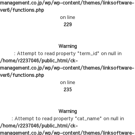
management.co.jp/wp/wp-content/themes/linksoftware-
ver6/functions.php
on line
229
Warning
: Attempt to read property "term_id" on null in
/home/r2237046/public_html/ck-
management.co.jp/wp/wp-content/themes/linksoftware-
ver6/functions.php
on line
235
Warning
: Attempt to read property "cat_name" on null in
/home/r2237046/public_html/ck-
management.co.jp/wp/wp-content/themes/linksoftware-