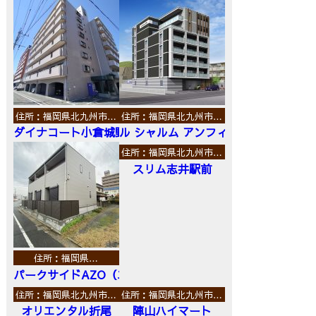
住所：福岡県北九州市…
住所：福岡県北九州市…
ダイナコート小倉城野
ル シャルム アンフィニ
住所：福岡県北九州市…
スリム志井駅前
住所：福岡県…
パークサイドAZO（エーゼットオー）
住所：福岡県北九州市…
住所：福岡県北九州市…
オリエンタル折尾
陣山ハイマート