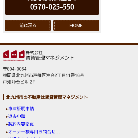
0570-025-550
前に戻る
HOME
〒804-0064
福岡県北九州市戸畑区沖台2丁目11番16号
戸畑沖台ビル 2F
北九州市の不動産は賃貸管理マネジメント
車庫証明申請
退去申請
契約内容変更
オーナー様専用お問合せ窓口