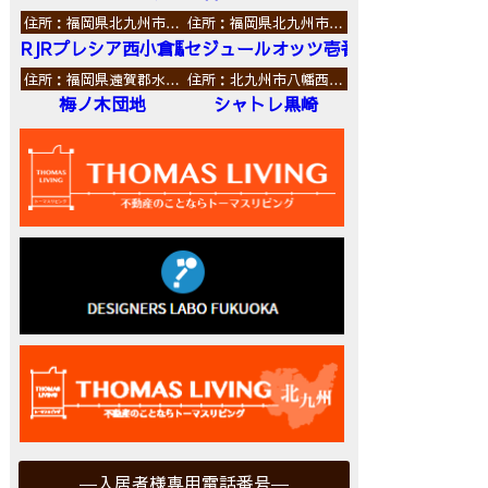
住所：福岡県北九州市…
住所：福岡県北九州市…
RJRプレシア西小倉駅前
セジュールオッツ壱番館
住所：福岡県遠賀郡水…
住所：北九州市八幡西…
梅ノ木団地
シャトレ黒崎
入居者様専用電話番号