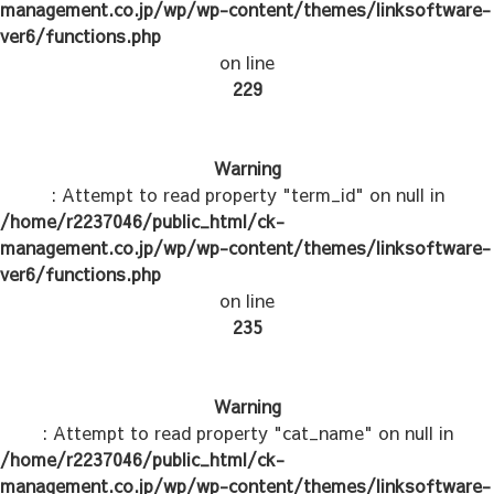
management.co.jp/wp/wp-content/themes/linksoftware-
ver6/functions.php
on line
229
Warning
: Attempt to read property "term_id" on null in
/home/r2237046/public_html/ck-
management.co.jp/wp/wp-content/themes/linksoftware-
ver6/functions.php
on line
235
Warning
: Attempt to read property "cat_name" on null in
/home/r2237046/public_html/ck-
management.co.jp/wp/wp-content/themes/linksoftware-