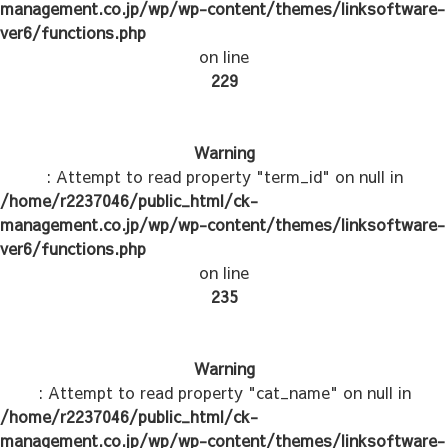
management.co.jp/wp/wp-content/themes/linksoftware-
ver6/functions.php
on line
229
Warning
: Attempt to read property "term_id" on null in
/home/r2237046/public_html/ck-
management.co.jp/wp/wp-content/themes/linksoftware-
ver6/functions.php
on line
235
Warning
: Attempt to read property "cat_name" on null in
/home/r2237046/public_html/ck-
management.co.jp/wp/wp-content/themes/linksoftware-