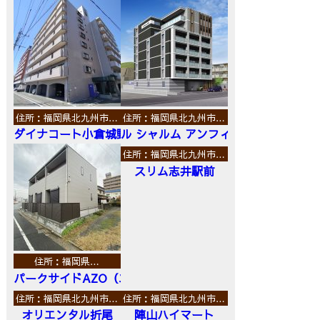
住所：福岡県北九州市…
住所：福岡県北九州市…
ダイナコート小倉城野
ル シャルム アンフィニ
住所：福岡県北九州市…
スリム志井駅前
住所：福岡県…
パークサイドAZO（エーゼットオー）
住所：福岡県北九州市…
住所：福岡県北九州市…
オリエンタル折尾
陣山ハイマート