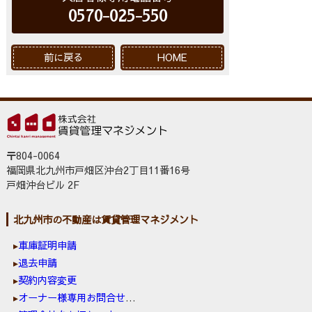
0570-025-550
前に戻る
HOME
〒804-0064
福岡県北九州市戸畑区沖台2丁目11番16号
戸畑沖台ビル 2F
北九州市の不動産は賃貸管理マネジメント
車庫証明申請
退去申請
契約内容変更
オーナー様専用お問合せ窓口