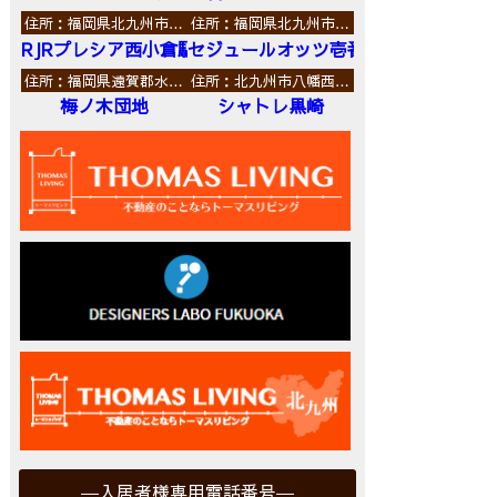
住所：福岡県北九州市…
住所：福岡県北九州市…
RJRプレシア西小倉駅前
セジュールオッツ壱番館
住所：福岡県遠賀郡水…
住所：北九州市八幡西…
梅ノ木団地
シャトレ黒崎
入居者様専用電話番号