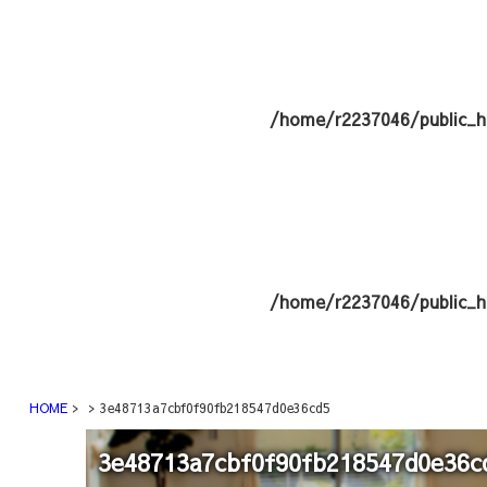
/home/r2237046/public_h
/home/r2237046/public_h
HOME
3e48713a7cbf0f90fb218547d0e36cd5
3e48713a7cbf0f90fb218547d0e36c