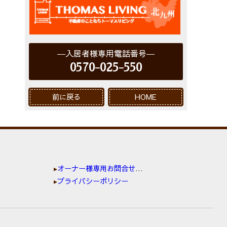
入居者様専用電話番号
0570-025-550
前に戻る
HOME
オーナー様専用お問合せ窓口
プライバシーポリシー