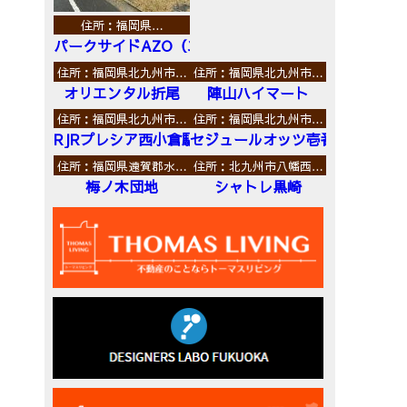
住所：福岡県…
パークサイドAZO（エーゼットオー）
住所：福岡県北九州市…
住所：福岡県北九州市…
オリエンタル折尾
陣山ハイマート
住所：福岡県北九州市…
住所：福岡県北九州市…
RJRプレシア西小倉駅前
セジュールオッツ壱番館
住所：福岡県遠賀郡水…
住所：北九州市八幡西…
梅ノ木団地
シャトレ黒崎