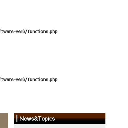
tware-ver6/functions.php
tware-ver6/functions.php
News&Topics