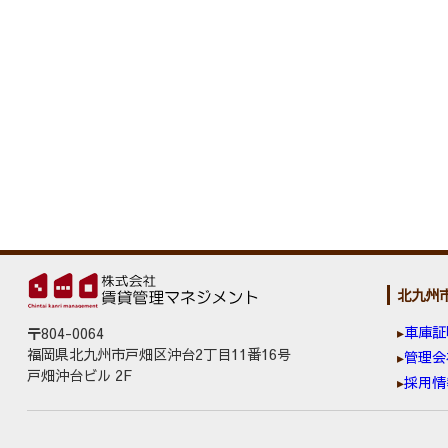
北九州
車庫証
〒804-0064
福岡県北九州市戸畑区沖台2丁目11番16号
管理会
戸畑沖台ビル 2F
採用情