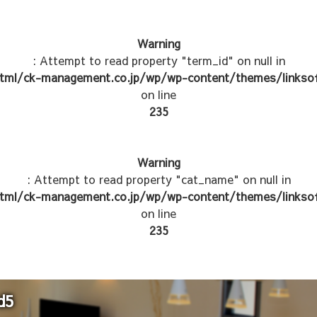
Warning
: Attempt to read property "term_id" on null in
tml/ck-management.co.jp/wp/wp-content/themes/linksof
on line
235
Warning
: Attempt to read property "cat_name" on null in
tml/ck-management.co.jp/wp/wp-content/themes/linksof
on line
235
d5