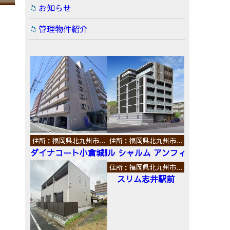
お知らせ
管理物件紹介
住所：福岡県北九州市…
住所：福岡県北九州市…
ダイナコート小倉城野
ル シャルム アンフィニ
住所：福岡県北九州市…
スリム志井駅前