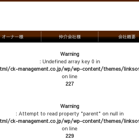
オーナー様
仲介会社様
会社概要
理会社をお探しの方
募集一覧のご案内
Warning
: Undefined array key 0 in
ナー様専用お問合せ窓口
物件写真
tml/ck-management.co.jp/wp/wp-content/themes/linksof
管理物件紹介
on line
227
Warning
: Attempt to read property "parent" on null in
tml/ck-management.co.jp/wp/wp-content/themes/linksof
on line
229