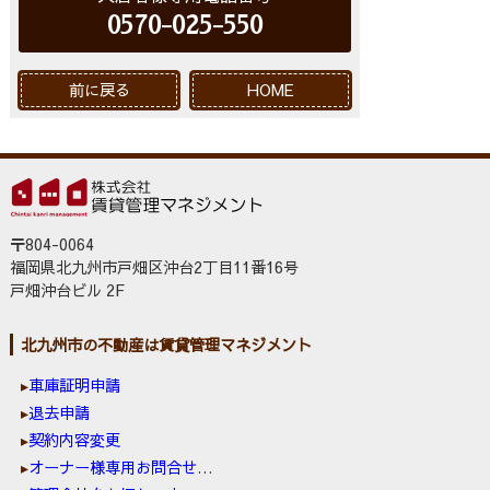
0570-025-550
前に戻る
HOME
〒804-0064
福岡県北九州市戸畑区沖台2丁目11番16号
戸畑沖台ビル 2F
北九州市の不動産は賃貸管理マネジメント
車庫証明申請
退去申請
契約内容変更
オーナー様専用お問合せ窓口