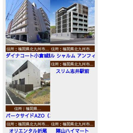
住所：福岡県北九州市…
住所：福岡県北九州市…
ダイナコート小倉城野
ル シャルム アンフィニ
住所：福岡県北九州市…
スリム志井駅前
住所：福岡県…
パークサイドAZO（エーゼットオー）
住所：福岡県北九州市…
住所：福岡県北九州市…
オリエンタル折尾
陣山ハイマート