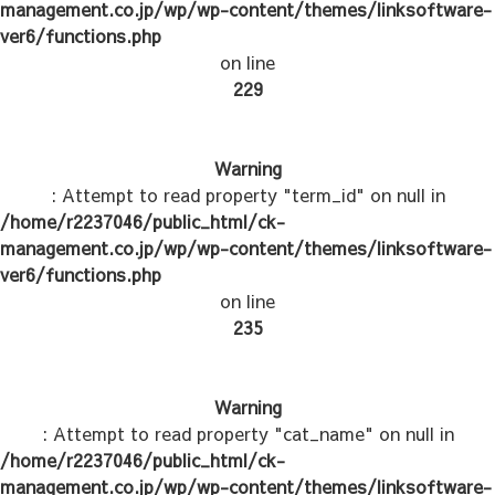
management.co.jp/wp/wp-content/themes/linksoftware-
ver6/functions.php
on line
229
Warning
: Attempt to read property "term_id" on null in
/home/r2237046/public_html/ck-
management.co.jp/wp/wp-content/themes/linksoftware-
ver6/functions.php
on line
235
Warning
: Attempt to read property "cat_name" on null in
/home/r2237046/public_html/ck-
management.co.jp/wp/wp-content/themes/linksoftware-