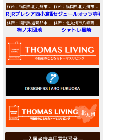
住所：福岡県北九州市…
住所：福岡県北九州市…
RJRプレシア西小倉駅前
セジュールオッツ壱番館
住所：福岡県遠賀郡水…
住所：北九州市八幡西…
梅ノ木団地
シャトレ黒崎
入居者様専用電話番号