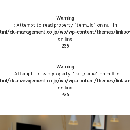
Warning
: Attempt to read property "term_id" on null in
tml/ck-management.co.jp/wp/wp-content/themes/linksof
on line
235
Warning
: Attempt to read property "cat_name" on null in
tml/ck-management.co.jp/wp/wp-content/themes/linksof
on line
235