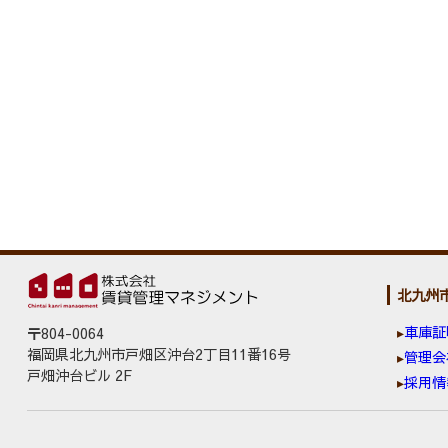
北九州
車庫証
〒804-0064
福岡県北九州市戸畑区沖台2丁目11番16号
管理会
戸畑沖台ビル 2F
採用情