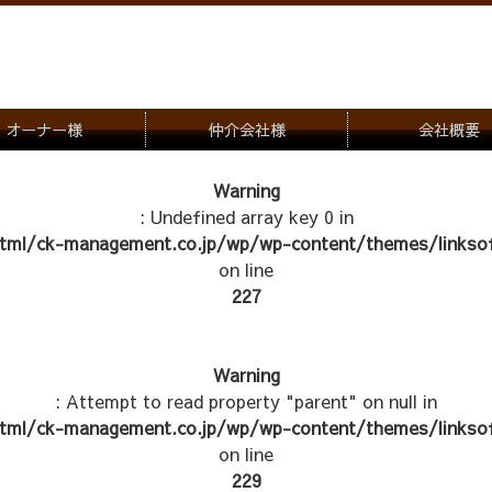
オーナー様
仲介会社様
会社概要
理会社をお探しの方
募集一覧のご案内
Warning
: Undefined array key 0 in
ナー様専用お問合せ窓口
物件写真
tml/ck-management.co.jp/wp/wp-content/themes/linksof
管理物件紹介
on line
227
Warning
: Attempt to read property "parent" on null in
tml/ck-management.co.jp/wp/wp-content/themes/linksof
on line
229