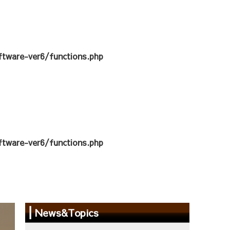
tware-ver6/functions.php
tware-ver6/functions.php
News&Topics