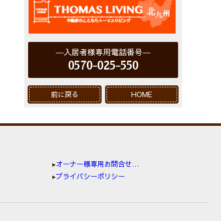
入居者様専用電話番号
0570-025-550
前に戻る
HOME
オーナー様専用お問合せ窓口
プライバシーポリシー