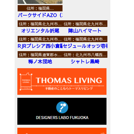
住所：福岡県…
パークサイドAZO（エーゼットオー）
住所：福岡県北九州市…
住所：福岡県北九州市…
オリエンタル折尾
陣山ハイマート
住所：福岡県北九州市…
住所：福岡県北九州市…
RJRプレシア西小倉駅前
セジュールオッツ壱番館
住所：福岡県遠賀郡水…
住所：北九州市八幡西…
梅ノ木団地
シャトレ黒崎