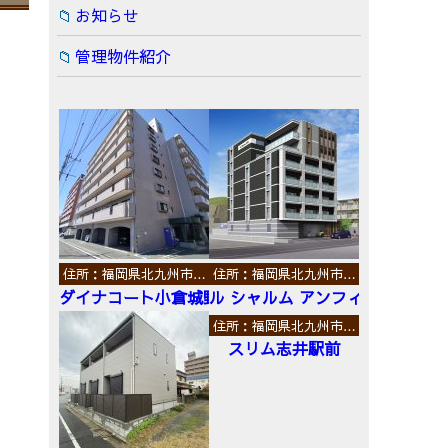
お知らせ
管理物件紹介
住所：福岡県北九州市…
住所：福岡県北九州市…
ダイナコート小倉城野
ル シャルム アンフィニ
住所：福岡県北九州市…
スリム志井駅前