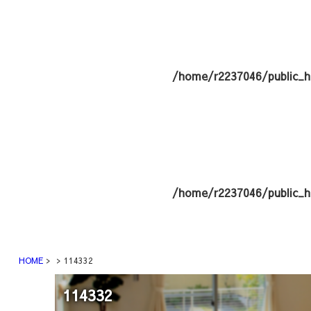
/home/r2237046/public_h
/home/r2237046/public_h
HOME
114332
114332