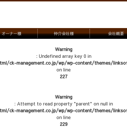
オーナー様
仲介会社様
会社概要
理会社をお探しの方
募集一覧のご案内
Warning
: Undefined array key 0 in
ナー様専用お問合せ窓口
物件写真
tml/ck-management.co.jp/wp/wp-content/themes/linksof
管理物件紹介
on line
227
Warning
: Attempt to read property "parent" on null in
tml/ck-management.co.jp/wp/wp-content/themes/linksof
on line
229