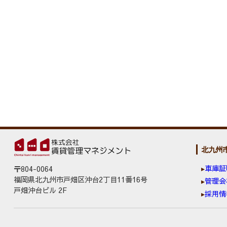
北九州
車庫証
〒804-0064
福岡県北九州市戸畑区沖台2丁目11番16号
管理会
戸畑沖台ビル 2F
採用情