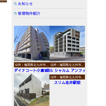
お知らせ
管理物件紹介
住所：福岡県北九州市…
住所：福岡県北九州市…
ダイナコート小倉城野
ル シャルム アンフィニ
住所：福岡県北九州市…
スリム志井駅前