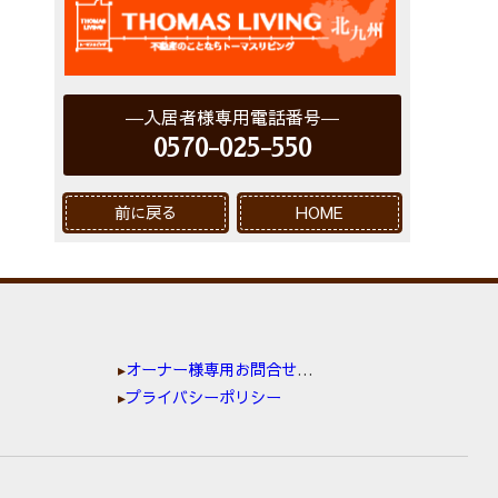
入居者様専用電話番号
0570-025-550
前に戻る
HOME
オーナー様専用お問合せ窓口
プライバシーポリシー