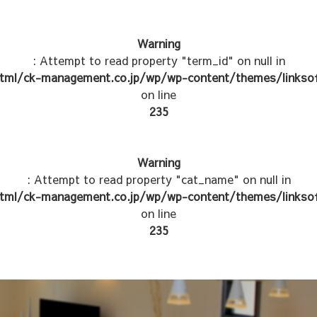
Warning
: Attempt to read property "term_id" on null in
tml/ck-management.co.jp/wp/wp-content/themes/linksof
on line
235
Warning
: Attempt to read property "cat_name" on null in
tml/ck-management.co.jp/wp/wp-content/themes/linksof
on line
235