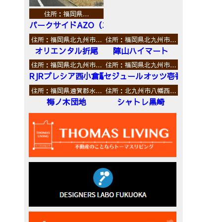
住所：福岡県…
パークサイドAZO（エーゼットオー）
住所：福岡県北九州市…
住所：福岡県北九州市…
オリエンタル折尾
陣山ハイマート
住所：福岡県北九州市…
住所：福岡県北九州市…
RJRプレシア西小倉駅前
セジュールオッツ壱番館
住所：福岡県遠賀郡水…
住所：北九州市八幡西…
梅ノ木団地
シャトレ黒崎