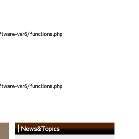
tware-ver6/functions.php
tware-ver6/functions.php
News&Topics