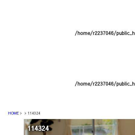
/home/r2237046/public_h
/home/r2237046/public_h
HOME
114324
114324