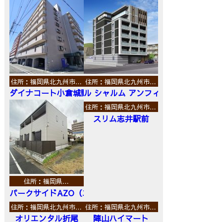
住所：福岡県北九州市…
住所：福岡県北九州市…
ダイナコート小倉城野
ル シャルム アンフィニ
住所：福岡県北九州市…
スリム志井駅前
住所：福岡県…
パークサイドAZO（エーゼットオー）
住所：福岡県北九州市…
住所：福岡県北九州市…
オリエンタル折尾
陣山ハイマート