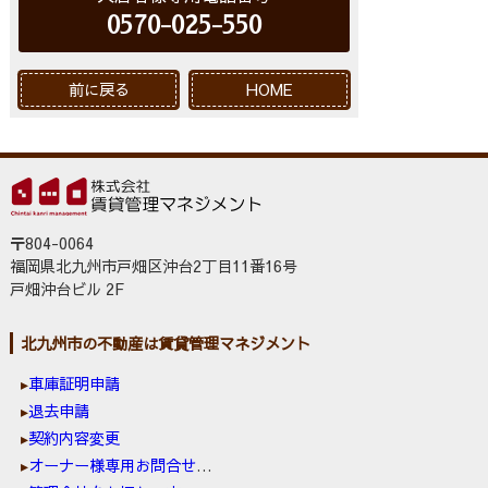
0570-025-550
前に戻る
HOME
〒804-0064
福岡県北九州市戸畑区沖台2丁目11番16号
戸畑沖台ビル 2F
北九州市の不動産は賃貸管理マネジメント
車庫証明申請
退去申請
契約内容変更
オーナー様専用お問合せ窓口