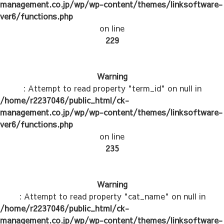
management.co.jp/wp/wp-content/themes/linksoftware-
ver6/functions.php
on line
229
Warning
: Attempt to read property "term_id" on null in
/home/r2237046/public_html/ck-
management.co.jp/wp/wp-content/themes/linksoftware-
ver6/functions.php
on line
235
Warning
: Attempt to read property "cat_name" on null in
/home/r2237046/public_html/ck-
management.co.jp/wp/wp-content/themes/linksoftware-