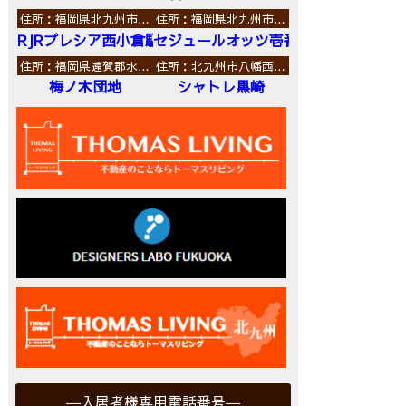
住所：福岡県北九州市…
住所：福岡県北九州市…
RJRプレシア西小倉駅前
セジュールオッツ壱番館
住所：福岡県遠賀郡水…
住所：北九州市八幡西…
梅ノ木団地
シャトレ黒崎
入居者様専用電話番号