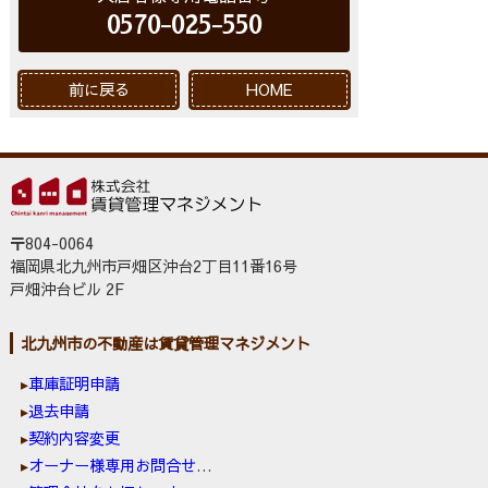
0570-025-550
前に戻る
HOME
〒804-0064
福岡県北九州市戸畑区沖台2丁目11番16号
戸畑沖台ビル 2F
北九州市の不動産は賃貸管理マネジメント
車庫証明申請
退去申請
契約内容変更
オーナー様専用お問合せ窓口