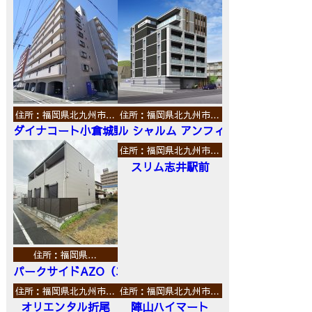
住所：福岡県北九州市…
住所：福岡県北九州市…
ダイナコート小倉城野
ル シャルム アンフィニ
住所：福岡県北九州市…
スリム志井駅前
住所：福岡県…
パークサイドAZO（エーゼットオー）
住所：福岡県北九州市…
住所：福岡県北九州市…
オリエンタル折尾
陣山ハイマート