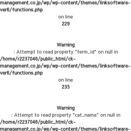
management.co.jp/wp/wp-content/themes/linksoftware-
ver6/functions.php
on line
229
Warning
: Attempt to read property "term_id" on null in
/home/r2237046/public_html/ck-
management.co.jp/wp/wp-content/themes/linksoftware-
ver6/functions.php
on line
235
Warning
: Attempt to read property "cat_name" on null in
/home/r2237046/public_html/ck-
management.co.jp/wp/wp-content/themes/linksoftware-