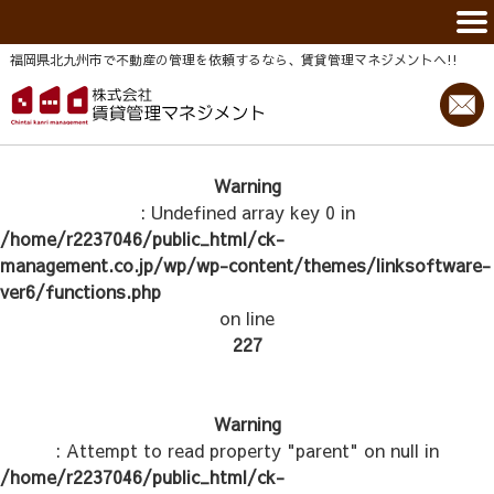
福岡県北九州市で不動産の管理を依頼するなら、賃貸管理マネジメントヘ!!
Warning
: Undefined array key 0 in
/home/r2237046/public_html/ck-
management.co.jp/wp/wp-content/themes/linksoftware-
ver6/functions.php
on line
227
Warning
: Attempt to read property "parent" on null in
/home/r2237046/public_html/ck-