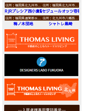
住所：福岡県北九州市…
住所：福岡県北九州市…
RJRプレシア西小倉駅前
セジュールオッツ壱番館
住所：福岡県遠賀郡水…
住所：北九州市八幡西…
梅ノ木団地
シャトレ黒崎
入居者様専用電話番号