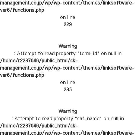
management.co.jp/wp/wp-content/themes/linksoftware-
ver6/functions.php
on line
229
Warning
: Attempt to read property "term_id" on null in
/home/r2237046/public_html/ck-
management.co.jp/wp/wp-content/themes/linksoftware-
ver6/functions.php
on line
235
Warning
: Attempt to read property "cat_name" on null in
/home/r2237046/public_html/ck-
management.co.jp/wp/wp-content/themes/linksoftware-