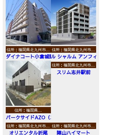
住所：福岡県北九州市…
住所：福岡県北九州市…
ダイナコート小倉城野
ル シャルム アンフィニ
住所：福岡県北九州市…
スリム志井駅前
住所：福岡県…
パークサイドAZO（エーゼットオー）
住所：福岡県北九州市…
住所：福岡県北九州市…
オリエンタル折尾
陣山ハイマート