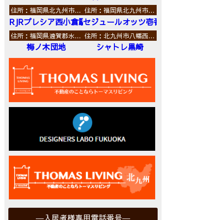
住所：福岡県北九州市…
住所：福岡県北九州市…
RJRプレシア西小倉駅前
セジュールオッツ壱番館
住所：福岡県遠賀郡水…
住所：北九州市八幡西…
梅ノ木団地
シャトレ黒崎
入居者様専用電話番号