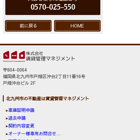
0570-025-550
前に戻る
HOME
〒804-0064
福岡県北九州市戸畑区沖台2丁目11番16号
戸畑沖台ビル 2F
北九州市の不動産は賃貸管理マネジメント
車庫証明申請
退去申請
契約内容変更
オーナー様専用お問合せ窓口