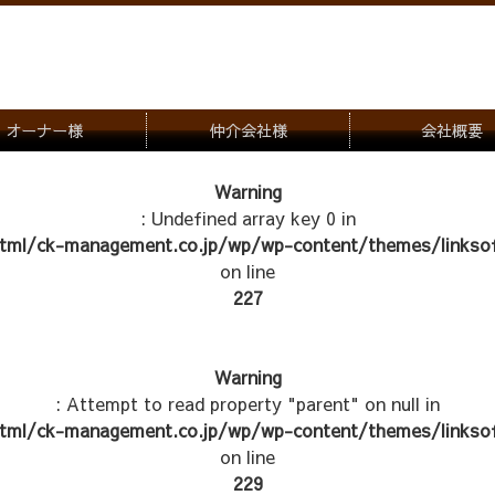
オーナー様
仲介会社様
会社概要
理会社をお探しの方
募集一覧のご案内
Warning
: Undefined array key 0 in
ナー様専用お問合せ窓口
物件写真
tml/ck-management.co.jp/wp/wp-content/themes/linksof
管理物件紹介
on line
227
Warning
: Attempt to read property "parent" on null in
tml/ck-management.co.jp/wp/wp-content/themes/linksof
on line
229