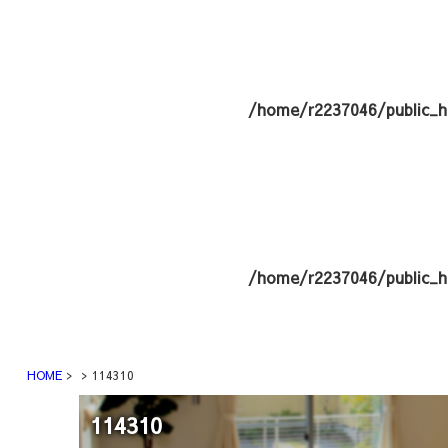
/home/r2237046/public_h
/home/r2237046/public_h
HOME
114310
114310