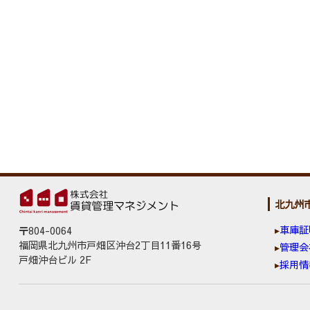
北九州
車庫証
〒804-0064
福岡県北九州市戸畑区沖台2丁目11番16号
管理会
戸畑沖台ビル 2F
採用情