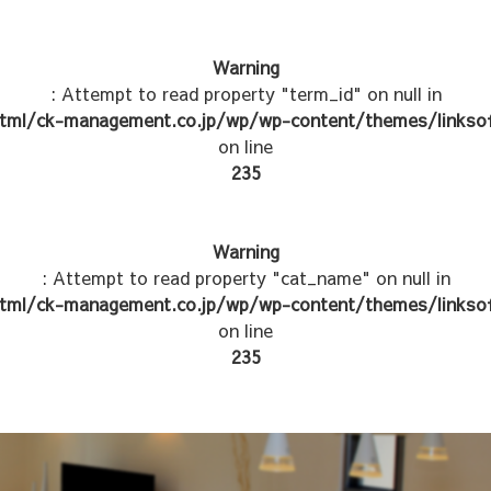
Warning
: Attempt to read property "term_id" on null in
tml/ck-management.co.jp/wp/wp-content/themes/linksof
on line
235
Warning
: Attempt to read property "cat_name" on null in
tml/ck-management.co.jp/wp/wp-content/themes/linksof
on line
235