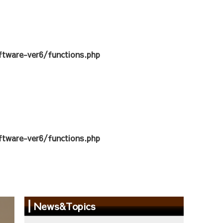
tware-ver6/functions.php
tware-ver6/functions.php
News&Topics