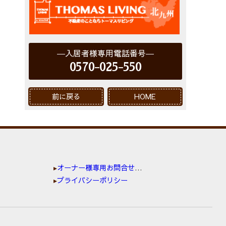
入居者様専用電話番号
0570-025-550
前に戻る
HOME
オーナー様専用お問合せ窓口
プライバシーポリシー