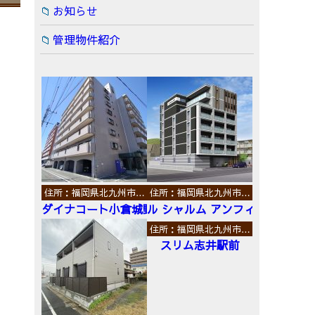
お知らせ
管理物件紹介
住所：福岡県北九州市…
住所：福岡県北九州市…
ダイナコート小倉城野
ル シャルム アンフィニ
住所：福岡県北九州市…
スリム志井駅前