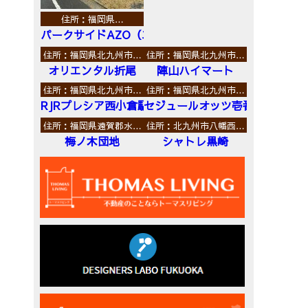
住所：福岡県…
パークサイドAZO（エーゼットオー）
住所：福岡県北九州市…
住所：福岡県北九州市…
オリエンタル折尾
陣山ハイマート
住所：福岡県北九州市…
住所：福岡県北九州市…
RJRプレシア西小倉駅前
セジュールオッツ壱番館
住所：福岡県遠賀郡水…
住所：北九州市八幡西…
梅ノ木団地
シャトレ黒崎