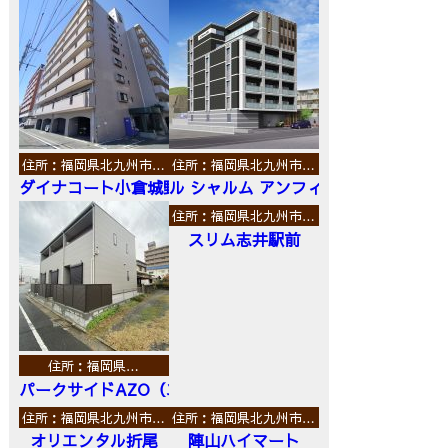
住所：福岡県北九州市…
住所：福岡県北九州市…
ダイナコート小倉城野
ル シャルム アンフィニ
住所：福岡県北九州市…
スリム志井駅前
住所：福岡県…
パークサイドAZO（エーゼットオー）
住所：福岡県北九州市…
住所：福岡県北九州市…
オリエンタル折尾
陣山ハイマート