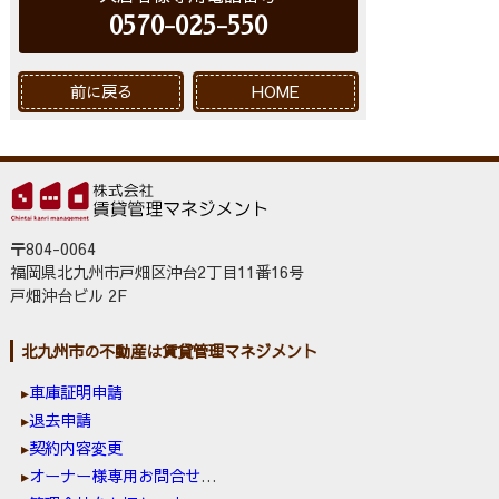
0570-025-550
前に戻る
HOME
〒804-0064
福岡県北九州市戸畑区沖台2丁目11番16号
戸畑沖台ビル 2F
北九州市の不動産は賃貸管理マネジメント
車庫証明申請
退去申請
契約内容変更
オーナー様専用お問合せ窓口