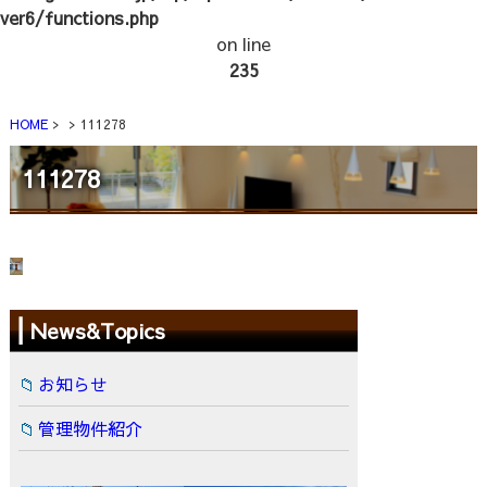
ver6/functions.php
on line
235
HOME
111278
111278
News&Topics
お知らせ
管理物件紹介