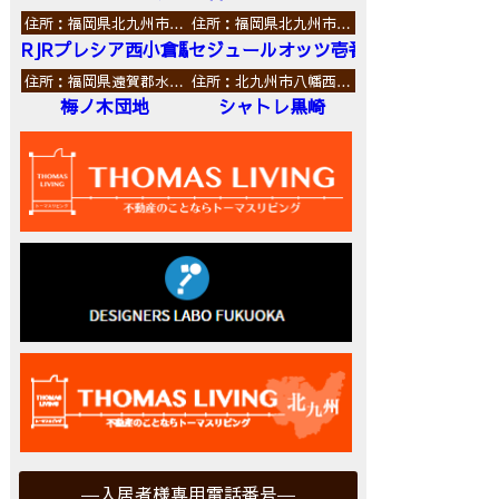
住所：福岡県北九州市…
住所：福岡県北九州市…
RJRプレシア西小倉駅前
セジュールオッツ壱番館
住所：福岡県遠賀郡水…
住所：北九州市八幡西…
梅ノ木団地
シャトレ黒崎
入居者様専用電話番号