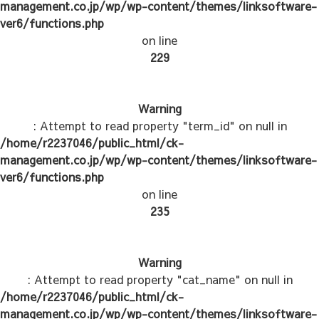
management.co.jp/wp/wp-content/themes/linksoftware-
ver6/functions.php
on line
229
Warning
: Attempt to read property "term_id" on null in
/home/r2237046/public_html/ck-
management.co.jp/wp/wp-content/themes/linksoftware-
ver6/functions.php
on line
235
Warning
: Attempt to read property "cat_name" on null in
/home/r2237046/public_html/ck-
management.co.jp/wp/wp-content/themes/linksoftware-