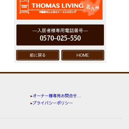
入居者様専用電話番号
0570-025-550
前に戻る
HOME
オーナー様専用お問合せ窓口
プライバシーポリシー