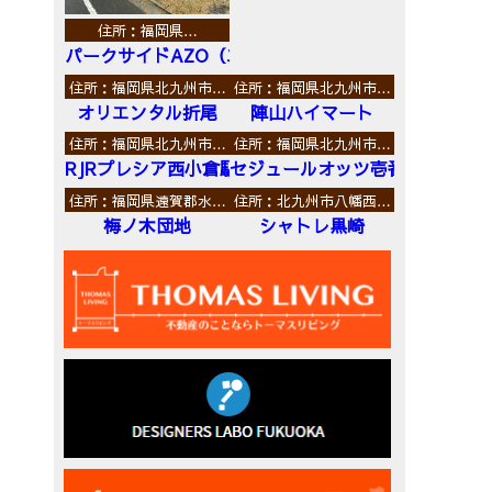
住所：福岡県…
パークサイドAZO（エーゼットオー）
住所：福岡県北九州市…
住所：福岡県北九州市…
オリエンタル折尾
陣山ハイマート
住所：福岡県北九州市…
住所：福岡県北九州市…
RJRプレシア西小倉駅前
セジュールオッツ壱番館
住所：福岡県遠賀郡水…
住所：北九州市八幡西…
梅ノ木団地
シャトレ黒崎