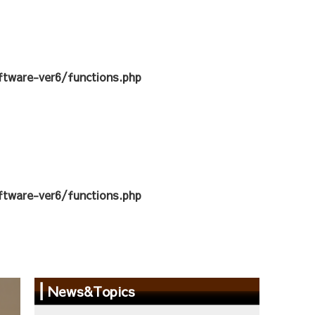
tware-ver6/functions.php
tware-ver6/functions.php
News&Topics