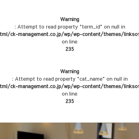
Warning
: Attempt to read property "term_id" on null in
tml/ck-management.co.jp/wp/wp-content/themes/linksof
on line
235
Warning
: Attempt to read property "cat_name" on null in
tml/ck-management.co.jp/wp/wp-content/themes/linksof
on line
235