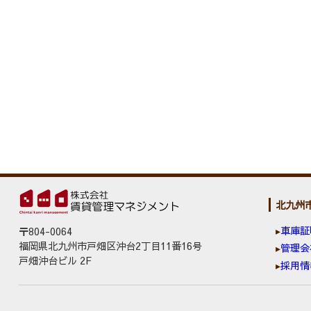
北九州
車庫証
〒804-0064
福岡県北九州市戸畑区沖台2丁目11番16号
管理会
戸畑沖台ビル 2F
採用情