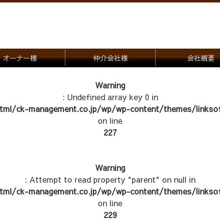
オーナー様
仲介会社様
会社概要
理会社をお探しの方
募集一覧のご案内
Warning
: Undefined array key 0 in
ナー様専用お問合せ窓口
物件写真
tml/ck-management.co.jp/wp/wp-content/themes/linksof
管理物件紹介
on line
227
Warning
: Attempt to read property "parent" on null in
tml/ck-management.co.jp/wp/wp-content/themes/linksof
on line
229