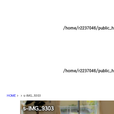
/home/r2237046/public_h
/home/r2237046/public_h
HOME
s-IMG_9303
s-IMG_9303