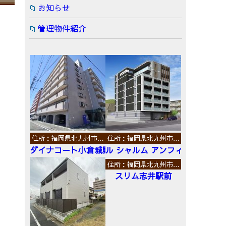
お知らせ
管理物件紹介
住所：福岡県北九州市…
住所：福岡県北九州市…
ダイナコート小倉城野
ル シャルム アンフィニ
住所：福岡県北九州市…
スリム志井駅前