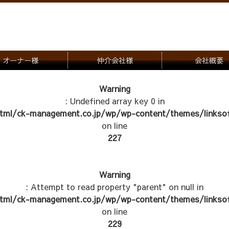
オーナー様
仲介会社様
会社概要
理会社をお探しの方
募集一覧のご案内
Warning
: Undefined array key 0 in
ナー様専用お問合せ窓口
物件写真
tml/ck-management.co.jp/wp/wp-content/themes/linksof
管理物件紹介
on line
227
Warning
: Attempt to read property "parent" on null in
tml/ck-management.co.jp/wp/wp-content/themes/linksof
on line
229