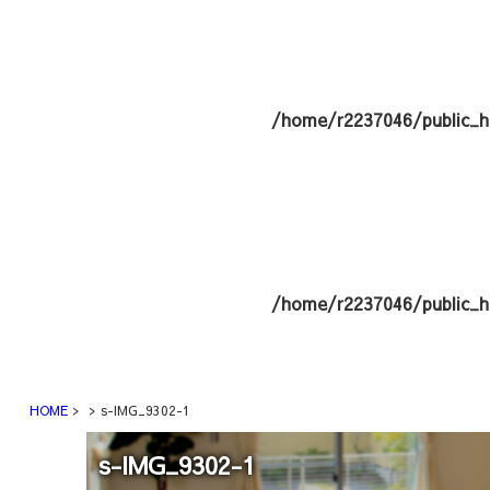
/home/r2237046/public_h
/home/r2237046/public_h
HOME
s-IMG_9302-1
s-IMG_9302-1