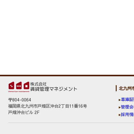
北九州
車庫証
〒804-0064
福岡県北九州市戸畑区沖台2丁目11番16号
管理会
戸畑沖台ビル 2F
採用情