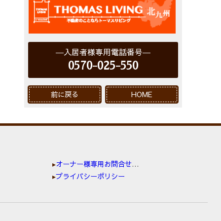
入居者様専用電話番号
0570-025-550
前に戻る
HOME
オーナー様専用お問合せ窓口
プライバシーポリシー