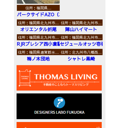
住所：福岡県…
パークサイドAZO（エーゼットオー）
住所：福岡県北九州市…
住所：福岡県北九州市…
オリエンタル折尾
陣山ハイマート
住所：福岡県北九州市…
住所：福岡県北九州市…
RJRプレシア西小倉駅前
セジュールオッツ壱番館
住所：福岡県遠賀郡水…
住所：北九州市八幡西…
梅ノ木団地
シャトレ黒崎