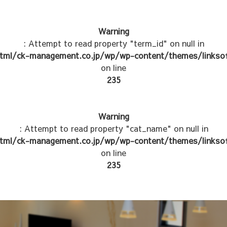
Warning
: Attempt to read property "term_id" on null in
tml/ck-management.co.jp/wp/wp-content/themes/linksof
on line
235
Warning
: Attempt to read property "cat_name" on null in
tml/ck-management.co.jp/wp/wp-content/themes/linksof
on line
235