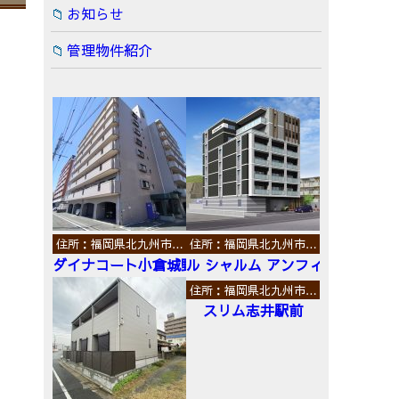
お知らせ
管理物件紹介
住所：福岡県北九州市…
住所：福岡県北九州市…
ダイナコート小倉城野
ル シャルム アンフィニ
住所：福岡県北九州市…
スリム志井駅前