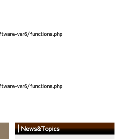
tware-ver6/functions.php
tware-ver6/functions.php
News&Topics