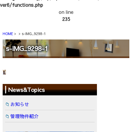
ver6/functions.php
on line
235
HOME
s-IMG_9298-1
s-IMG_9298-1
News&Topics
お知らせ
管理物件紹介