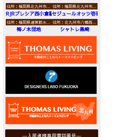
住所：福岡県北九州市…
住所：福岡県北九州市…
RJRプレシア西小倉駅前
セジュールオッツ壱番館
住所：福岡県遠賀郡水…
住所：北九州市八幡西…
梅ノ木団地
シャトレ黒崎
入居者様専用電話番号