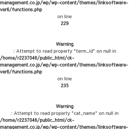
management.co.jp/wp/wp-content/themes/linksoftware-
ver6/functions.php
on line
229
Warning
: Attempt to read property "term_id" on null in
/home/r2237046/public_html/ck-
management.co.jp/wp/wp-content/themes/linksoftware-
ver6/functions.php
on line
235
Warning
: Attempt to read property "cat_name" on null in
/home/r2237046/public_html/ck-
management.co.jp/wp/wp-content/themes/linksoftware-