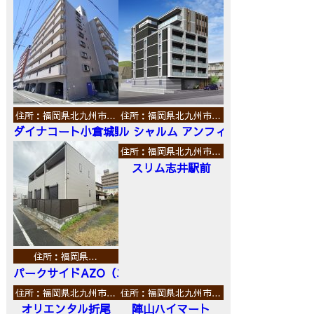
住所：福岡県北九州市…
住所：福岡県北九州市…
ダイナコート小倉城野
ル シャルム アンフィニ
住所：福岡県北九州市…
スリム志井駅前
住所：福岡県…
パークサイドAZO（エーゼットオー）
住所：福岡県北九州市…
住所：福岡県北九州市…
オリエンタル折尾
陣山ハイマート