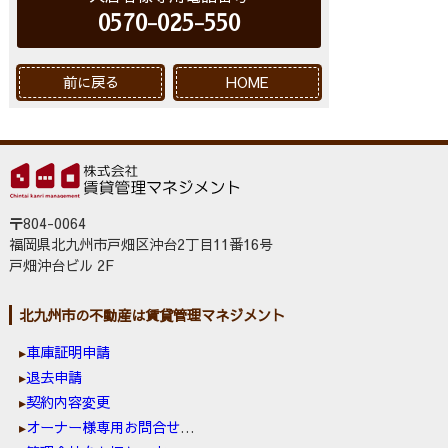
0570-025-550
前に戻る
HOME
〒804-0064
福岡県北九州市戸畑区沖台2丁目11番16号
戸畑沖台ビル 2F
北九州市の不動産は賃貸管理マネジメント
車庫証明申請
退去申請
契約内容変更
オーナー様専用お問合せ窓口