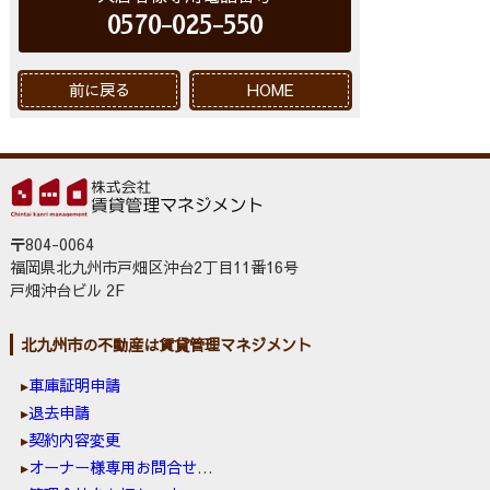
0570-025-550
前に戻る
HOME
〒804-0064
福岡県北九州市戸畑区沖台2丁目11番16号
戸畑沖台ビル 2F
北九州市の不動産は賃貸管理マネジメント
車庫証明申請
退去申請
契約内容変更
オーナー様専用お問合せ窓口