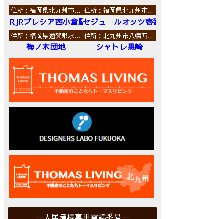
住所：福岡県北九州市…
住所：福岡県北九州市…
RJRプレシア西小倉駅前
セジュールオッツ壱番館
住所：福岡県遠賀郡水…
住所：北九州市八幡西…
梅ノ木団地
シャトレ黒崎
入居者様専用電話番号