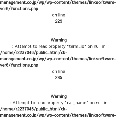
management.co.jp/wp/wp-content/themes/linksoftware-
ver6/functions.php
on line
229
Warning
: Attempt to read property "term_id" on null in
/home/r2237046/public_html/ck-
management.co.jp/wp/wp-content/themes/linksoftware-
ver6/functions.php
on line
235
Warning
: Attempt to read property "cat_name" on null in
/home/r2237046/public_html/ck-
management.co.jp/wp/wp-content/themes/linksoftware-