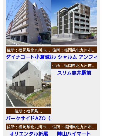
住所：福岡県北九州市…
住所：福岡県北九州市…
ダイナコート小倉城野
ル シャルム アンフィニ
住所：福岡県北九州市…
スリム志井駅前
住所：福岡県…
パークサイドAZO（エーゼットオー）
住所：福岡県北九州市…
住所：福岡県北九州市…
オリエンタル折尾
陣山ハイマート