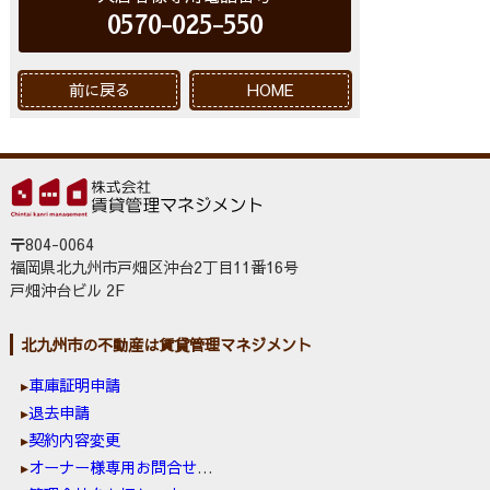
0570-025-550
前に戻る
HOME
〒804-0064
福岡県北九州市戸畑区沖台2丁目11番16号
戸畑沖台ビル 2F
北九州市の不動産は賃貸管理マネジメント
車庫証明申請
退去申請
契約内容変更
オーナー様専用お問合せ窓口