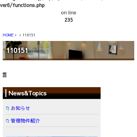
ver6/functions.php
on line
235
HOME
110151
110151
News&Topics
お知らせ
管理物件紹介