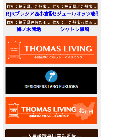
住所：福岡県北九州市…
住所：福岡県北九州市…
RJRプレシア西小倉駅前
セジュールオッツ壱番館
住所：福岡県遠賀郡水…
住所：北九州市八幡西…
梅ノ木団地
シャトレ黒崎
入居者様専用電話番号