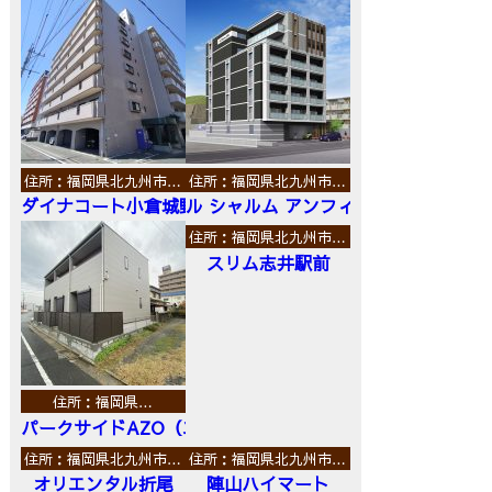
住所：福岡県北九州市…
住所：福岡県北九州市…
ダイナコート小倉城野
ル シャルム アンフィニ
住所：福岡県北九州市…
スリム志井駅前
住所：福岡県…
パークサイドAZO（エーゼットオー）
住所：福岡県北九州市…
住所：福岡県北九州市…
オリエンタル折尾
陣山ハイマート