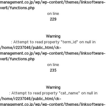
management.co.jp/wp/wp-content/themes/linksoftware-
ver6/functions.php
on line
229
Warning
: Attempt to read property "term_id" on null in
/home/r2237046/public_html/ck-
management.co.jp/wp/wp-content/themes/linksoftware-
ver6/functions.php
on line
235
Warning
: Attempt to read property "cat_name" on null in
/home/r2237046/public_html/ck-
management.co.jp/wp/wp-content/themes/linksoftware-